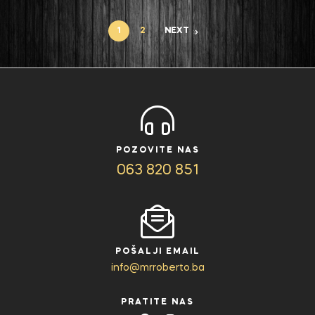
1
2
NEXT
POZOVITE NAS
063 820 851
POŠALJI EMAIL
info@mrroberto.ba
PRATITE NAS