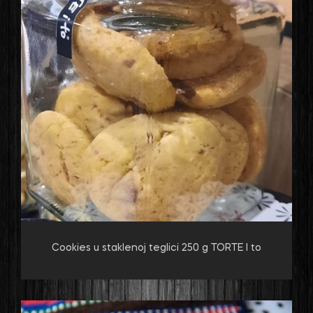
Cookies u staklenoj teglici 250 g TORTE I to