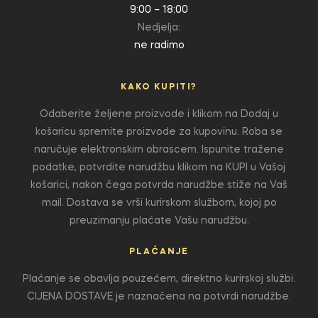
9:00 – 18:00
Nedjelja:
ne radimo
KAKO KUPITI?
Odaberite željene proizvode i klikom na Dodaj u
košaricu spremite proizvode za kupovinu. Roba se
naručuje elektronskim obrascem. Ispunite tražene
podatke, potvrdite narudžbu klikom na KUPI u Vašoj
košarici, nakon čega potvrda narudžbe stiže na Vaš
mail. Dostava se vrši kurirskom službom, kojoj po
preuzimanju plaćate Vašu narudžbu.
PLAĆANJE
Plaćanje se obavlja pouzećem, direktno kurirskoj službi.
CIJENA DOSTAVE je naznačena na potvrdi narudžbe.