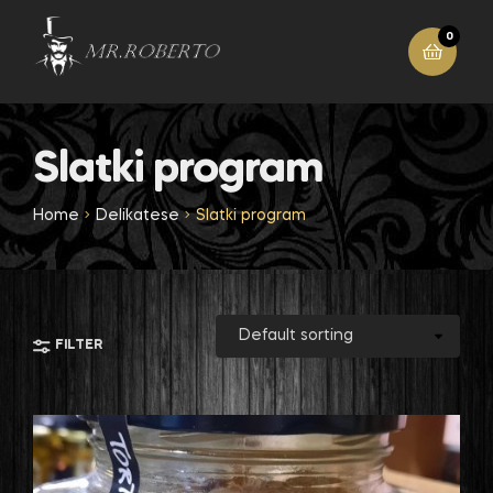
0
Slatki program
Home
Delikatese
Slatki program
FILTER