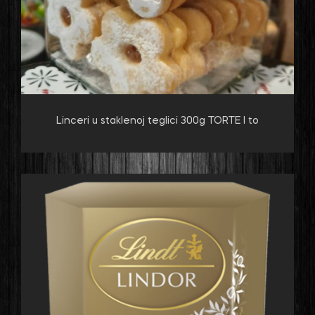
Linceri u staklenoj teglici 300g TORTE I to