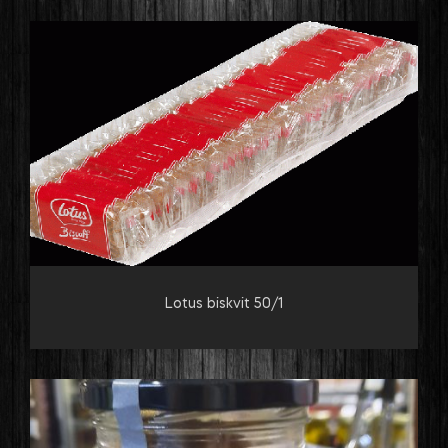
Lotus biskvit 50/1