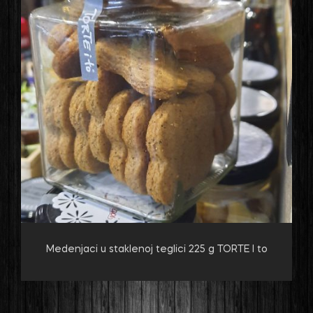
Medenjaci u staklenoj teglici 225 g TORTE I to