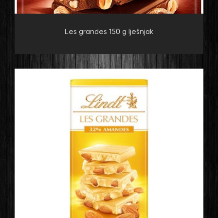
Les grandes 150 g lješnjak