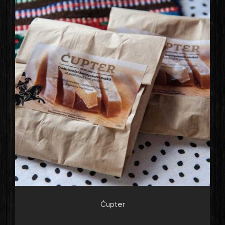
Ćupter