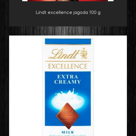
Lindt excellence jagoda 100 g