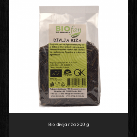
Bio divlja riža 200 g