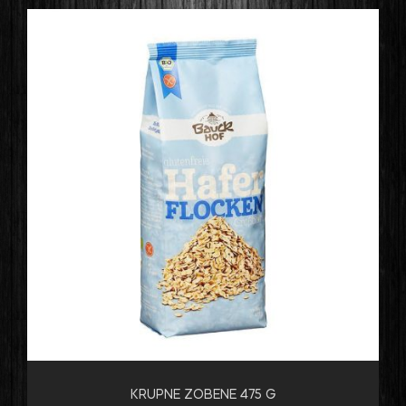
KRUPNE ZOBENE 475 G