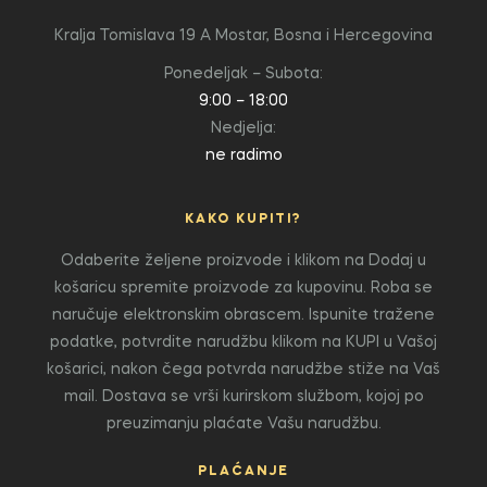
Kralja Tomislava 19 A
Mostar, Bosna i Hercegovina
Ponedeljak – Subota:
9:00 – 18:00
Nedjelja:
ne radimo
KAKO KUPITI?
Odaberite željene proizvode i klikom na Dodaj u
košaricu spremite proizvode za kupovinu. Roba se
naručuje elektronskim obrascem. Ispunite tražene
podatke, potvrdite narudžbu klikom na KUPI u Vašoj
košarici, nakon čega potvrda narudžbe stiže na Vaš
mail. Dostava se vrši kurirskom službom, kojoj po
preuzimanju plaćate Vašu narudžbu.
PLAĆANJE