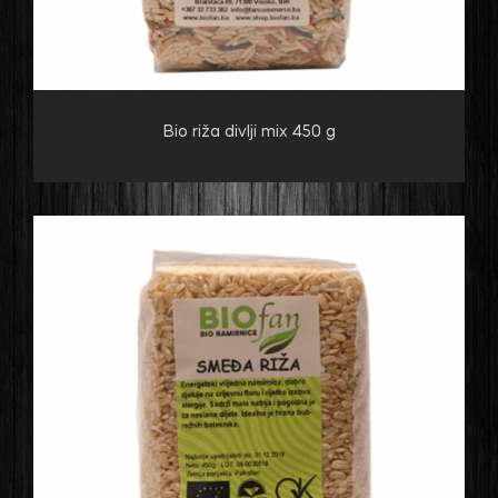
Bio riža divlji mix 450 g