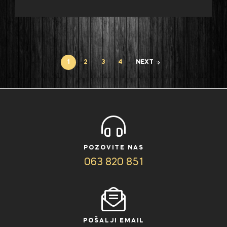
1
2
3
4
NEXT
POZOVITE NAS
063 820 851
POŠALJI EMAIL