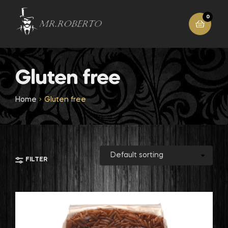
0
Gluten free
Home
Gluten free
FILTER