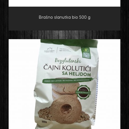
Brašno slanutka bio 500 g