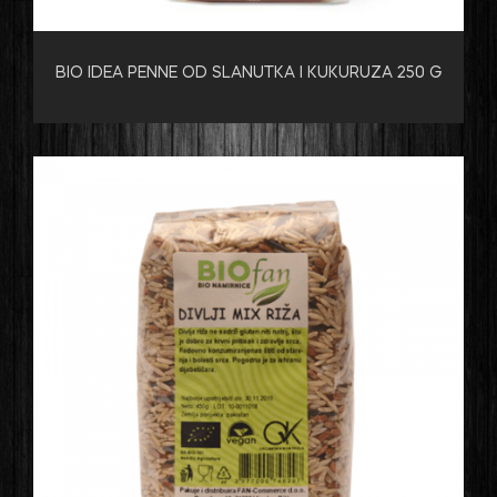
BIO IDEA PENNE OD SLANUTKA I KUKURUZA 250 G