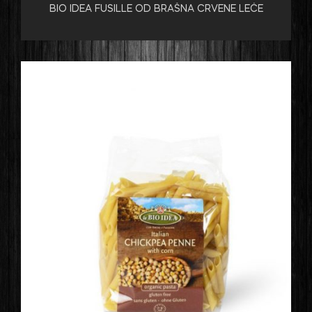
BIO IDEA FUSILLE OD BRAŠNA CRVENE LEĆE