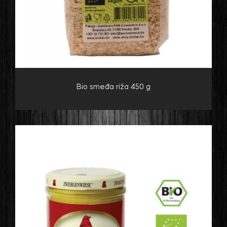
Bio smeđa riža 450 g