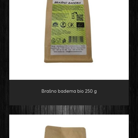
Brašno badema bio 250 g