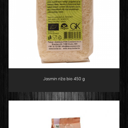
Jasmin riža bio 450 g