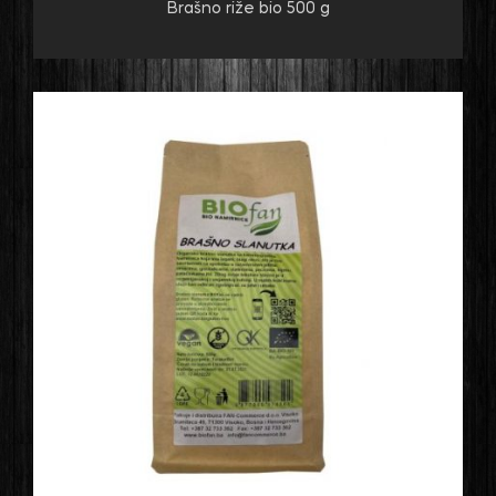
Brašno riže bio 500 g