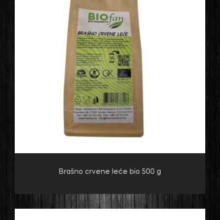
Brašno crvene leće bio 500 g