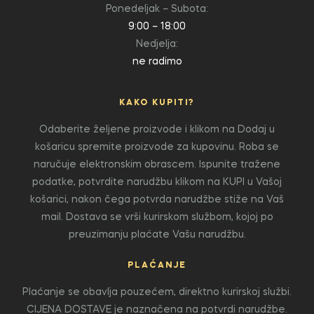
Ponedeljak – Subota:
9:00 – 18:00
Nedjelja:
ne radimo
KAKO KUPITI?
Odaberite željene proizvode i klikom na Dodaj u
košaricu spremite proizvode za kupovinu. Roba se
naručuje elektronskim obrascem. Ispunite tražene
podatke, potvrdite narudžbu klikom na KUPI u Vašoj
košarici, nakon čega potvrda narudžbe stiže na Vaš
mail. Dostava se vrši kurirskom službom, kojoj po
preuzimanju plaćate Vašu narudžbu.
PLAĆANJE
Plaćanje se obavlja pouzećem, direktno kurirskoj službi.
CIJENA DOSTAVE je naznačena na potvrdi narudžbe.