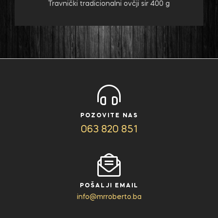
Travnički tradicionalni ovčji sir 400 g
POZOVITE NAS
063 820 851
POŠALJI EMAIL
info@mrroberto.ba