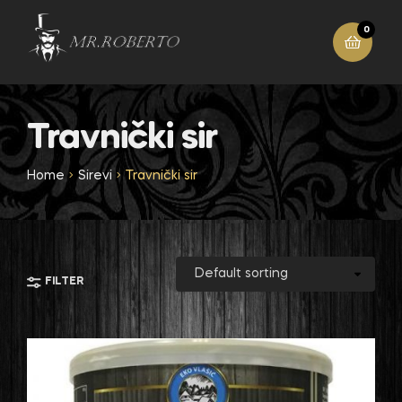
0
Travnički sir
Home
Sirevi
Travnički sir
FILTER