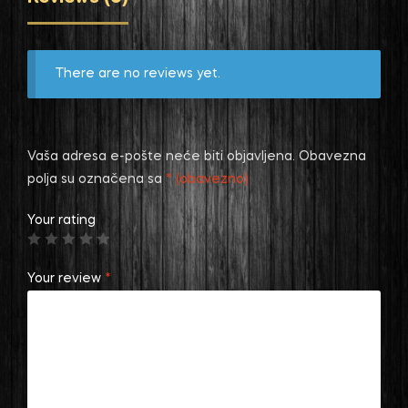
There are no reviews yet.
Vaša adresa e-pošte neće biti objavljena.
Obavezna
polja su označena sa
* (obavezno)
Your rating
Your review
*