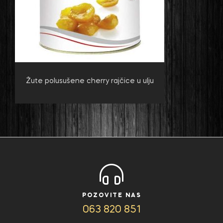
Žute polusušene cherry rajčice u ulju
POZOVITE NAS
063 820 851