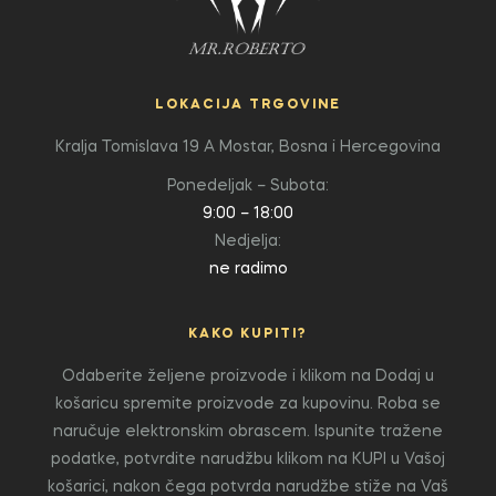
LOKACIJA TRGOVINE
Kralja Tomislava 19 A
Mostar, Bosna i Hercegovina
Ponedeljak – Subota:
9:00 – 18:00
Nedjelja:
ne radimo
KAKO KUPITI?
Odaberite željene proizvode i klikom na Dodaj u
košaricu spremite proizvode za kupovinu. Roba se
naručuje elektronskim obrascem. Ispunite tražene
podatke, potvrdite narudžbu klikom na KUPI u Vašoj
košarici, nakon čega potvrda narudžbe stiže na Vaš