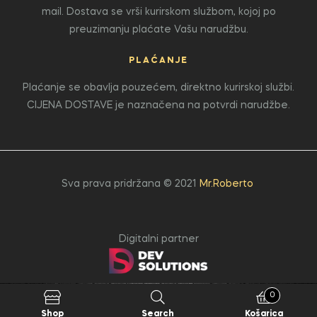
mail. Dostava se vrši kurirskom službom, kojoj po
preuzimanju plaćate Vašu narudžbu.
PLAĆANJE
Plaćanje se obavlja pouzećem, direktno kurirskoj službi.
CIJENA DOSTAVE je naznačena na potvrdi narudžbe.
Sva prava pridržana © 2021
Mr.Roberto
Digitalni partner
0
Shop
Search
Košarica