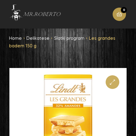
0
Home
Delikatese
Slatki program
Les grandes
badem 150 g