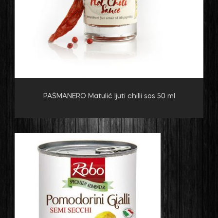
PAŠMANERO Matulić ljuti chilli sos 50 ml