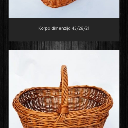
Korpa dimenzija 43/28/21