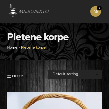
0
Pletene korpe
Home
Pletene korpe
FILTER