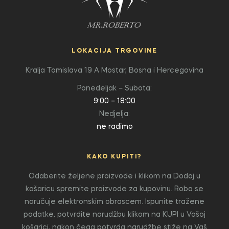
LOKACIJA TRGOVINE
Kralja Tomislava 19 A
Mostar, Bosna i Hercegovina
Ponedeljak – Subota:
9:00 – 18:00
Nedjelja:
ne radimo
KAKO KUPITI?
Odaberite željene proizvode i klikom na Dodaj u
košaricu spremite proizvode za kupovinu. Roba se
naručuje elektronskim obrascem. Ispunite tražene
podatke, potvrdite narudžbu klikom na KUPI u Vašoj
košarici, nakon čega potvrda narudžbe stiže na Vaš