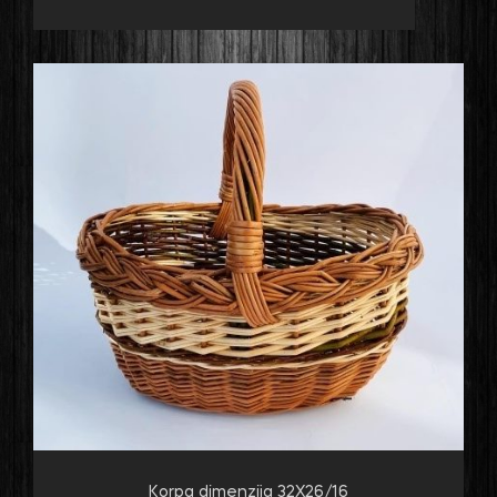
Korpa dimenzija 32X26/16