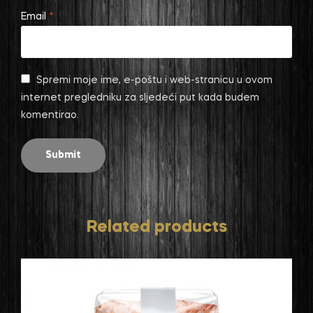
Email
*
Spremi moje ime, e-poštu i web-stranicu u ovom
internet pregledniku za sljedeći put kada budem
komentirao.
Related products