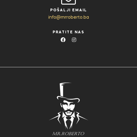
POŠALJI EMAIL
info@mrroberto.ba
PRATITE NAS