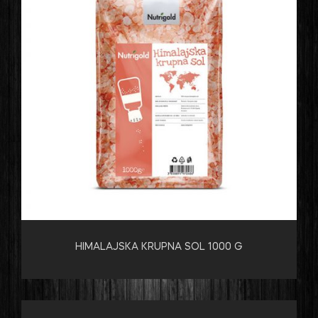
HIMALAJSKA KRUPNA SOL 1000 G