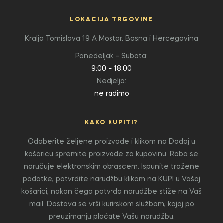
LOKACIJA TRGOVINE
Kralja Tomislava 19 A
Mostar, Bosna i Hercegovina
Ponedeljak – Subota:
9:00 – 18:00
Nedjelja:
ne radimo
KAKO KUPITI?
Odaberite željene proizvode i klikom na Dodaj u
košaricu spremite proizvode za kupovinu. Roba se
naručuje elektronskim obrascem. Ispunite tražene
podatke, potvrdite narudžbu klikom na KUPI u Vašoj
košarici, nakon čega potvrda narudžbe stiže na Vaš
mail. Dostava se vrši kurirskom službom, kojoj po
preuzimanju plaćate Vašu narudžbu.