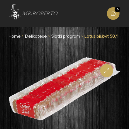
0
Home
Delikatese
Slatki program
Lotus biskvit 50/1