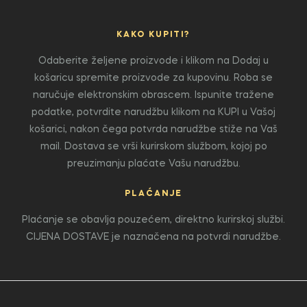
KAKO KUPITI?
Odaberite željene proizvode i klikom na Dodaj u
košaricu spremite proizvode za kupovinu. Roba se
naručuje elektronskim obrascem. Ispunite tražene
podatke, potvrdite narudžbu klikom na KUPI u Vašoj
košarici, nakon čega potvrda narudžbe stiže na Vaš
mail. Dostava se vrši kurirskom službom, kojoj po
preuzimanju plaćate Vašu narudžbu.
PLAĆANJE
Plaćanje se obavlja pouzećem, direktno kurirskoj službi.
CIJENA DOSTAVE je naznačena na potvrdi narudžbe.