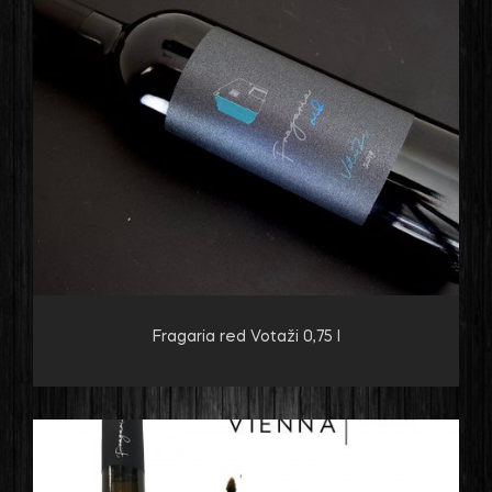
Fragaria red Votaži 0,75 l