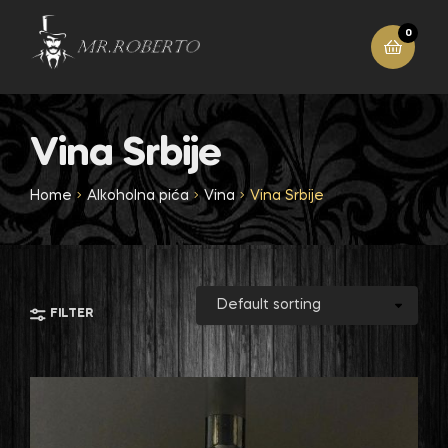
0
Vina Srbije
Home
Alkoholna pića
Vina
Vina Srbije
FILTER