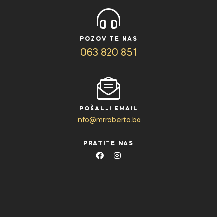
POZOVITE NAS
063 820 851
POŠALJI EMAIL
info@mrroberto.ba
PRATITE NAS