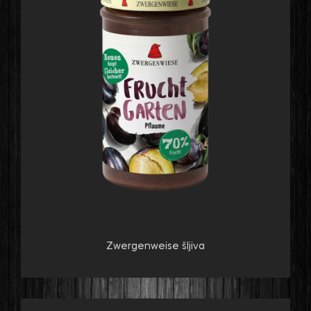
Zwergenweise šljiva