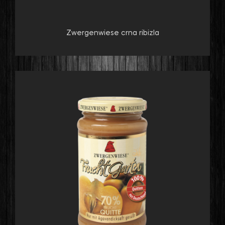
Zwergenwiese crna ribizla