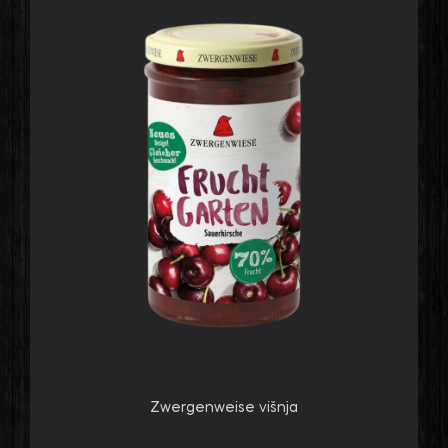
Zwergenweise višnja