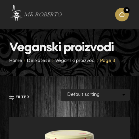
0
Veganski proizvodi
Home
Delikatese
Veganski proizvodi
Page 3
FILTER