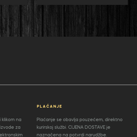
PLAĆANJE
 klikom na
Plaćanje se obavlja pouzećem, direktno
oizvode za
kurirskoj službi. CIJENA DOSTAVE je
lektronskim
naznačena na potvrdi narudžbe.