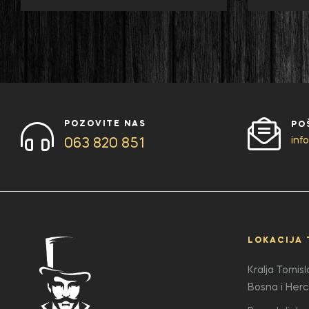
POZOVITE NAS
PO
inf
063 820 851
LOKACIJA 
Kralja Tomis
Bosna i Her