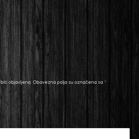
iti objavljena.
Obavezna polja su označena sa
*