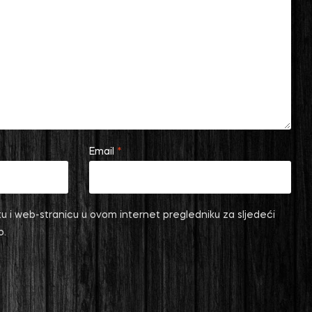
Email
*
u i web-stranicu u ovom internet pregledniku za sljedeći
o.