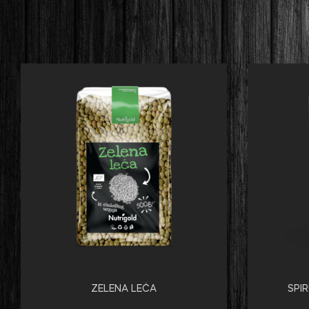
ZELENA LEĆA
SPI