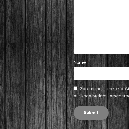
Name
*
Spremi moje ime, e-pošt
put kada budem komentira