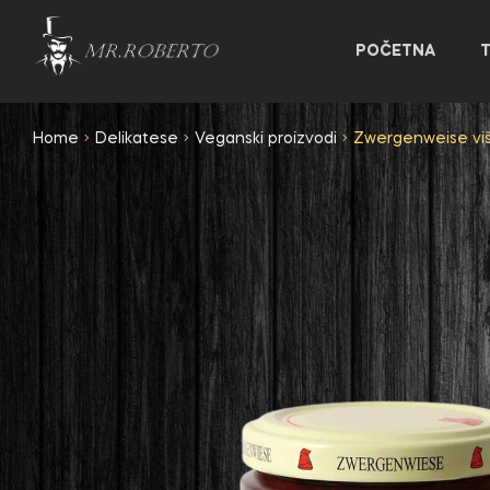
POČETNA
Home
Delikatese
Veganski proizvodi
Zwergenweise vi