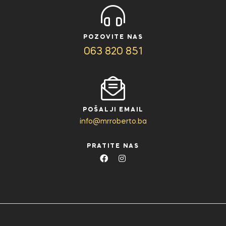
POZOVITE NAS
063 820 851
POŠALJI EMAIL
info@mrroberto.ba
PRATITE NAS