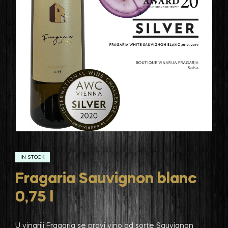
IN STOCK
Fragaria Sauvignon blanc
0,75 l
U vinariji Fragaria se pravi vino od sorte Sauvignon