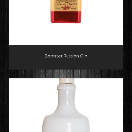
Barrister Russian Gin