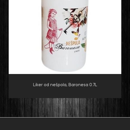
Liker od nešpola, Baronesa 0.7L