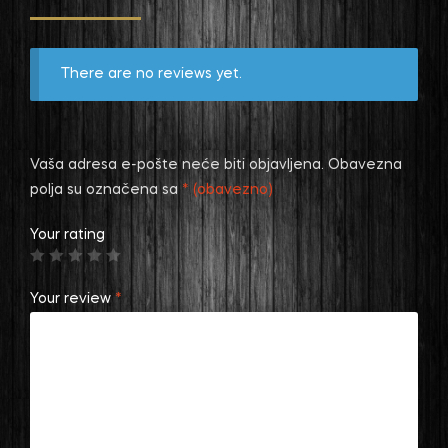
There are no reviews yet.
Vaša adresa e-pošte neće biti objavljena.
Obavezna
polja su označena sa
* (obavezno)
Your rating
Your review
*