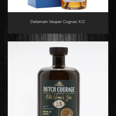
Delamain Vesper Cognac X.O.