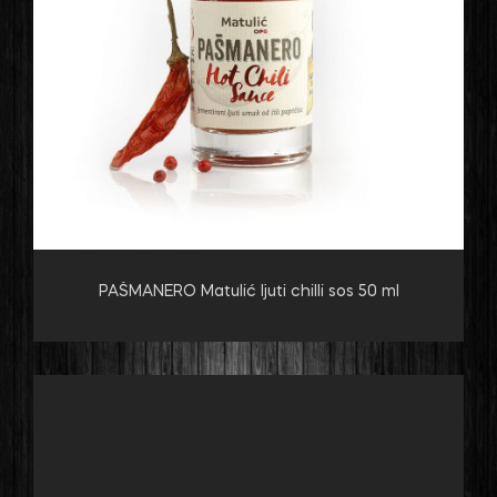
PAŠMANERO Matulić ljuti chilli sos 50 ml