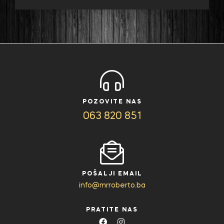
POZOVITE NAS
063 820 851
POŠALJI EMAIL
info@mrroberto.ba
PRATITE NAS