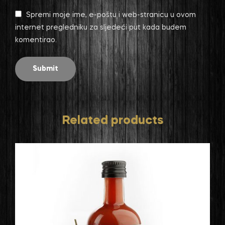
Spremi moje ime, e-poštu i web-stranicu u ovom
internet pregledniku za sljedeći put kada budem
komentirao.
Related products