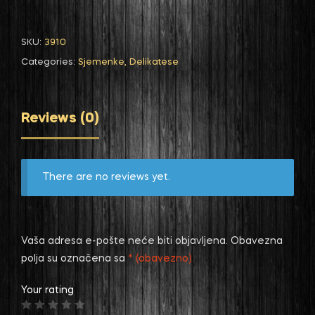
SKU:
3910
Categories:
Sjemenke
,
Delikatese
Reviews (0)
There are no reviews yet.
Vaša adresa e-pošte neće biti objavljena.
Obavezna
polja su označena sa
* (obavezno)
Your rating