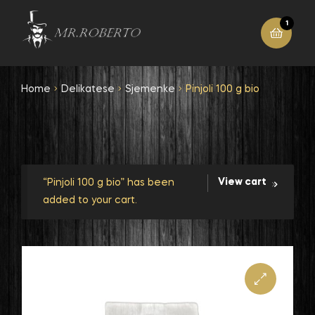
1
Home
Delikatese
Sjemenke
Pinjoli 100 g bio
View cart
“Pinjoli 100 g bio” has been
added to your cart.