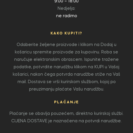
9:00 – 18:00
Nedjelja:
ne radimo
KAKO KUPITI?
Odaberite željene proizvode i klikom na Dodaj u
košaricu spremite proizvode za kupovinu. Roba se
naručuje elektronskim obrascem. Ispunite tražene
podatke, potvrdite narudžbu klikom na KUPI u Vašoj
košarici, nakon čega potvrda narudžbe stiže na Vaš
mail. Dostava se vrši kurirskom službom, kojoj po
preuzimanju plaćate Vašu narudžbu.
PLAĆANJE
Plaćanje se obavlja pouzećem, direktno kurirskoj službi.
CIJENA DOSTAVE je naznačena na potvrdi narudžbe.