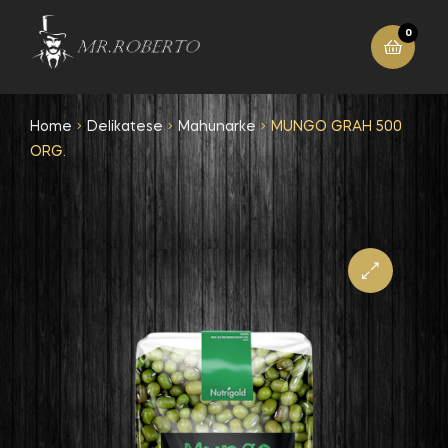
0
Home
Delikatese
Mahunarke
MUNGO GRAH 500
ORG.