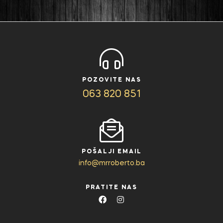
POZOVITE NAS
063 820 851
POŠALJI EMAIL
info@mrroberto.ba
PRATITE NAS