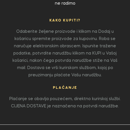
ne radimo
KAKO KUPITI?
Odaberite željene proizvode i klikom na Dodaj u
košaricu spremite proizvode za kupovinu. Roba se
naručuje elektronskim obrascem. Ispunite tražene
podatke, potvrdite narudžbu klikom na KUPI u Vašoj
košarici, nakon čega potvrda narudžbe stiže na Vaš
mail. Dostava se vrši kurirskom službom, kojoj po
preuzimanju plaćate Vašu narudžbu.
PLAĆANJE
Plaćanje se obavlja pouzećem, direktno kurirskoj službi.
CIJENA DOSTAVE je naznačena na potvrdi narudžbe.