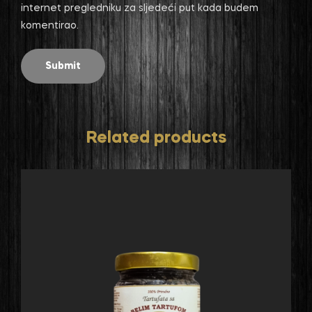
internet pregledniku za sljedeći put kada budem
komentirao.
Related products