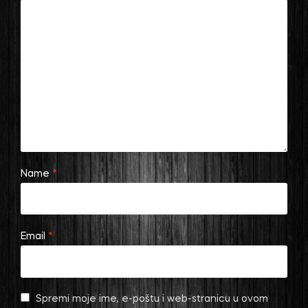
Name
*
Email
*
Spremi moje ime, e-poštu i web-stranicu u ovom