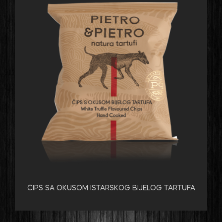
ČIPS SA OKUSOM ISTARSKOG BIJELOG TARTUFA