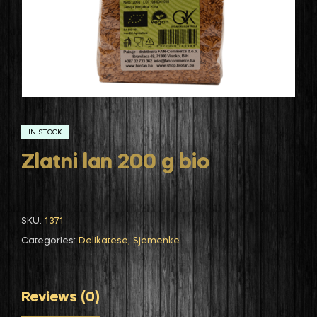
IN STOCK
Zlatni lan 200 g bio
SKU:
1371
Categories:
Delikatese
,
Sjemenke
Reviews (0)