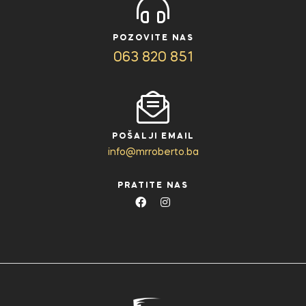
POZOVITE NAS
063 820 851
POŠALJI EMAIL
info@mrroberto.ba
PRATITE NAS