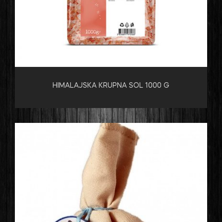
HIMALAJSKA KRUPNA SOL 1000 G