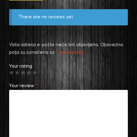
There are no reviews yet.
Vaša adresa e-pošte neće biti objavljena.
Obavezna
polja su označena sa
* (obavezno)
Your rating
Your review
*