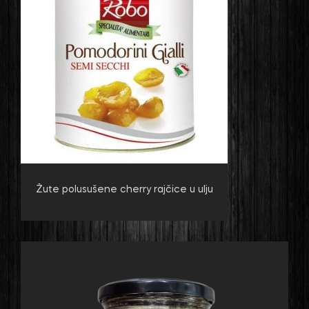
Žute polusušene cherry rajčice u ulju