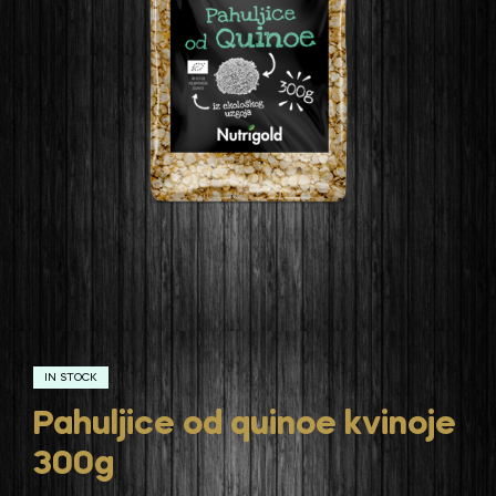
IN STOCK
Pahuljice od quinoe kvinoje
300g