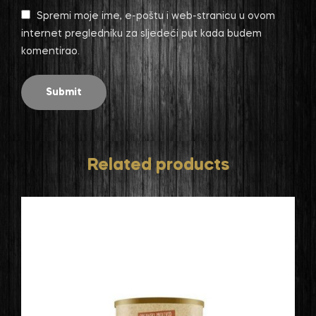
Spremi moje ime, e-poštu i web-stranicu u ovom
internet pregledniku za sljedeći put kada budem
komentirao.
Related products