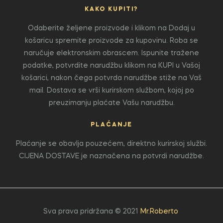
KAKO KUPITI?
Odaberite željene proizvode i klikom na Dodaj u
košaricu spremite proizvode za kupovinu. Roba se
naručuje elektronskim obrascem. Ispunite tražene
podatke, potvrdite narudžbu klikom na KUPI u Vašoj
košarici, nakon čega potvrda narudžbe stiže na Vaš
mail. Dostava se vrši kurirskom službom, kojoj po
preuzimanju plaćate Vašu narudžbu.
PLAĆANJE
Plaćanje se obavlja pouzećem, direktno kurirskoj službi.
CIJENA DOSTAVE je naznačena na potvrdi narudžbe.
Sva prava pridržana © 2021
Mr.Roberto