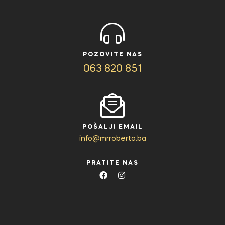
POZOVITE NAS
063 820 851
POŠALJI EMAIL
info@mrroberto.ba
PRATITE NAS