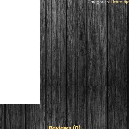
Categories:
Ekstra dj
Reviews (0)