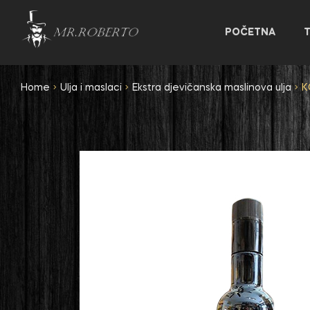
POČETNA
Home
Ulja i maslaci
Ekstra djevičanska maslinova ulja
K