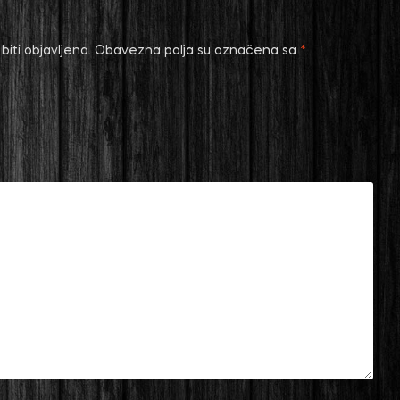
iti objavljena.
Obavezna polja su označena sa
*