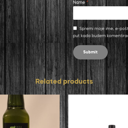
Name
*
Spremi moje ime, e-pošt
put kada budem komentira
Related products