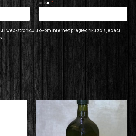
Email
*
u i web-stranicu u ovom internet pregledniku za sljedeći
o.