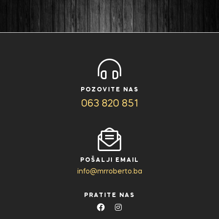
POZOVITE NAS
063 820 851
POŠALJI EMAIL
info@mrroberto.ba
PRATITE NAS