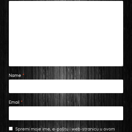
Name
*
Email
*
Spremi moje ime, e-poštu i web-stranicu u ovom