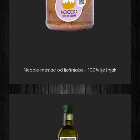
Noccio maslac od lješnjaka – 100% lješnjak