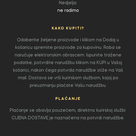
Nedjelja:
ne radimo
KAKO KUPITI?
Odaberite željene proizvode i klikom na Dodaj u
košaricu spremite proizvode za kupovinu. Roba se
naručuje elektronskim obrascem. Ispunite tražene
podatke, potvrdite narudžbu klikom na KUPI u Vašoj
košarici, nakon čega potvrda narudžbe stiže na Vaš
mail. Dostava se vrši kurirskom službom, kojoj po
preuzimanju plaćate Vašu narudžbu.
PLAĆANJE
Plaćanje se obavlja pouzećem, direktno kurirskoj službi.
CIJENA DOSTAVE je naznačena na potvrdi narudžbe.