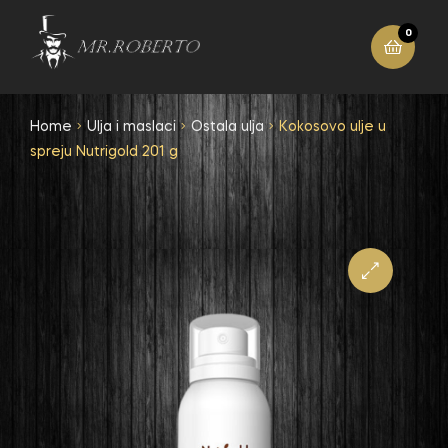
0
Home
Ulja i maslaci
Ostala ulja
Kokosovo ulje u
spreju Nutrigold 201 g