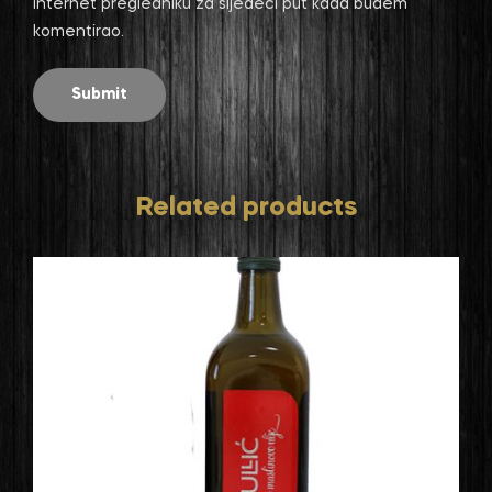
internet pregledniku za sljedeći put kada budem
komentirao.
Related products