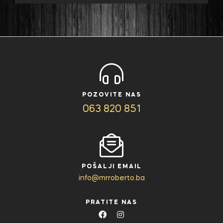
POZOVITE NAS
063 820 851
POŠALJI EMAIL
info@mrroberto.ba
PRATITE NAS