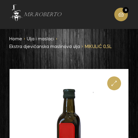
0
Home
Ulja i maslaci
Ekstra djevičanska maslinova ulja
MIKULIĆ 0,5L