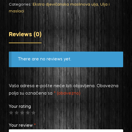
Categories:
Ekstra djevičanska maslinova ulja
,
Ulja i
maslaci
Reviews (0)
There are no reviews yet.
Vaša adresa e-pošte neće biti objavljena.
Obavezna
polja su označena sa
* (obavezno)
Your rating
Your review
*