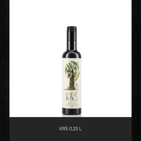
KRŠ 0,25 L