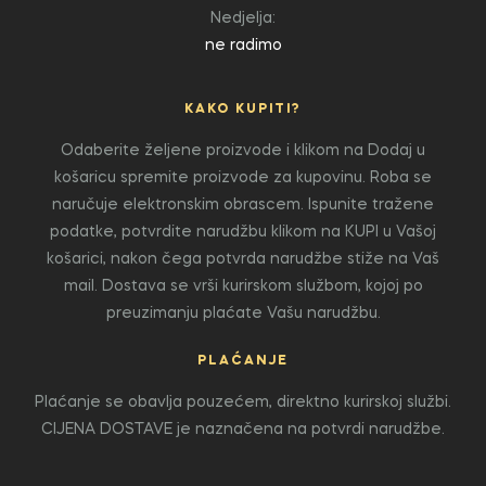
Nedjelja:
ne radimo
KAKO KUPITI?
Odaberite željene proizvode i klikom na Dodaj u
košaricu spremite proizvode za kupovinu. Roba se
naručuje elektronskim obrascem. Ispunite tražene
podatke, potvrdite narudžbu klikom na KUPI u Vašoj
košarici, nakon čega potvrda narudžbe stiže na Vaš
mail. Dostava se vrši kurirskom službom, kojoj po
preuzimanju plaćate Vašu narudžbu.
PLAĆANJE
Plaćanje se obavlja pouzećem, direktno kurirskoj službi.
CIJENA DOSTAVE je naznačena na potvrdi narudžbe.