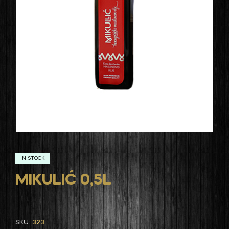
IN STOCK
MIKULIĆ 0,5L
SKU:
323