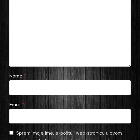
Name
*
Email
*
Spremi moje ime, e-poštu i web-stranicu u ovom