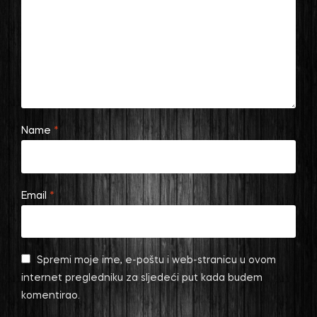
Name
*
Email
*
Spremi moje ime, e-poštu i web-stranicu u ovom
internet pregledniku za sljedeći put kada budem
komentirao.