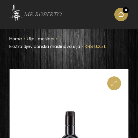
0
Home
Ulja i maslaci
Ekstra djevičanska maslinova ulja
KRŠ 0,25 L