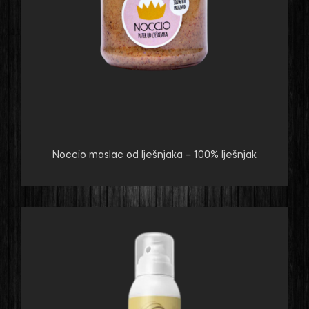
Noccio maslac od lješnjaka – 100% lješnjak