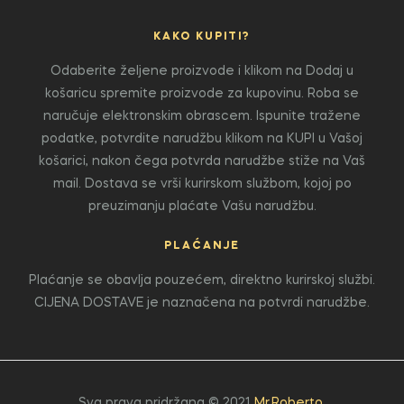
KAKO KUPITI?
Odaberite željene proizvode i klikom na Dodaj u
košaricu spremite proizvode za kupovinu. Roba se
naručuje elektronskim obrascem. Ispunite tražene
podatke, potvrdite narudžbu klikom na KUPI u Vašoj
košarici, nakon čega potvrda narudžbe stiže na Vaš
mail. Dostava se vrši kurirskom službom, kojoj po
preuzimanju plaćate Vašu narudžbu.
PLAĆANJE
Plaćanje se obavlja pouzećem, direktno kurirskoj službi.
CIJENA DOSTAVE je naznačena na potvrdi narudžbe.
Sva prava pridržana © 2021
Mr.Roberto