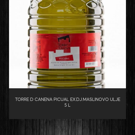
TORRE D CANENA PICUAL EX.DJ.MASLINOVO ULJE
5 L