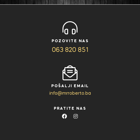
POZOVITE NAS
063 820 851
POŠALJI EMAIL
info@mrroberto.ba
PRATITE NAS