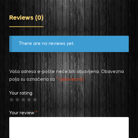
Reviews (0)
There are no reviews yet.
Vaša adresa e-pošte neće biti objavljena.
Obavezna
polja su označena sa
* (obavezno)
Your rating
Your review
*