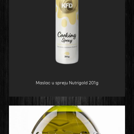
Maslac u spreju Nutrigold 201g