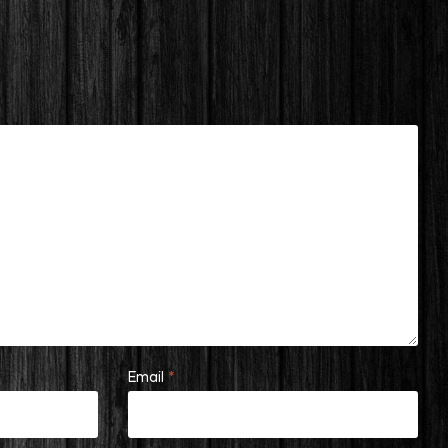
Email
*