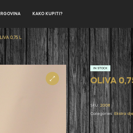
TRGOVINA
KAKO KUPITI?
LIVA 0,75 L
IN STOCK
OLIVA 0,7
SKU:
2008
Categories:
Ekstra dj