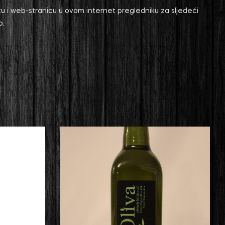
u i web-stranicu u ovom internet pregledniku za sljedeći
o.