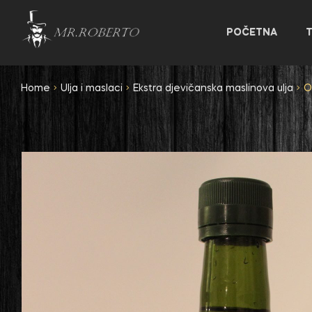
POČETNA
Home
Ulja i maslaci
Ekstra djevičanska maslinova ulja
O