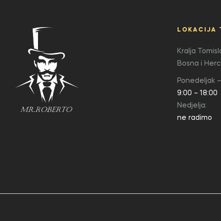
LOKACIJA 
Kralja Tomis
Bosna i Her
Ponedeljak –
9:00 – 18:00
Nedjelja:
ne radimo