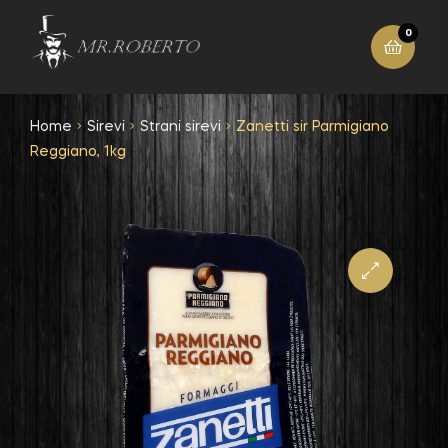
0
Home
Sirevi
Strani sirevi
Zanetti sir Parmigiano
Reggiano, 1kg