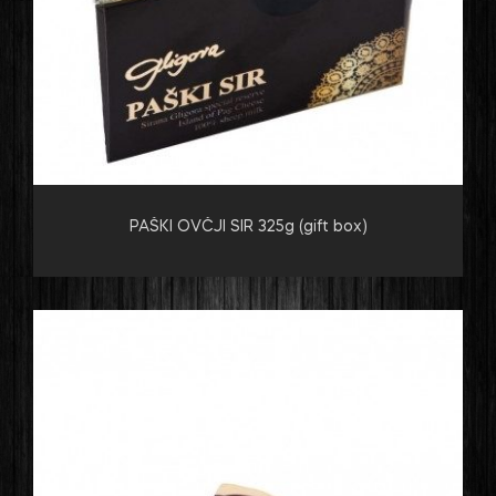
PAŠKI OVČJI SIR 325g (gift box)