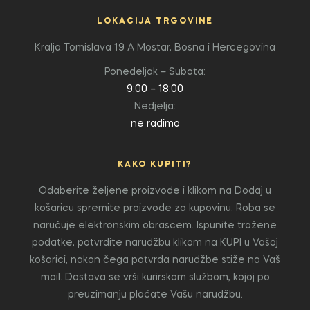
LOKACIJA TRGOVINE
Kralja Tomislava 19 A
Mostar, Bosna i Hercegovina
Ponedeljak – Subota:
9:00 – 18:00
Nedjelja:
ne radimo
KAKO KUPITI?
Odaberite željene proizvode i klikom na Dodaj u
košaricu spremite proizvode za kupovinu. Roba se
naručuje elektronskim obrascem. Ispunite tražene
podatke, potvrdite narudžbu klikom na KUPI u Vašoj
košarici, nakon čega potvrda narudžbe stiže na Vaš
mail. Dostava se vrši kurirskom službom, kojoj po
preuzimanju plaćate Vašu narudžbu.