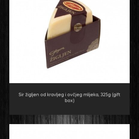
Sir žigljen od kravljeg i ovčjeg mlijeka, 325g (gift
box)