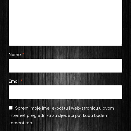
Name
*
Email
*
Spremi moje ime, e-poštu i web-stranicu u ovom
internet pregledniku za sljedeći put kada budem
komentirao.