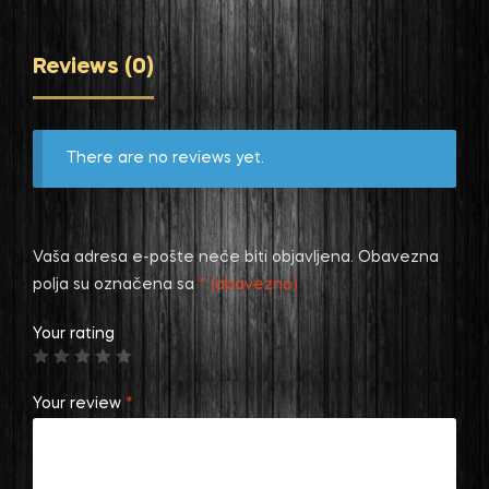
Reviews (0)
There are no reviews yet.
Vaša adresa e-pošte neće biti objavljena.
Obavezna
polja su označena sa
* (obavezno)
Your rating
Your review
*