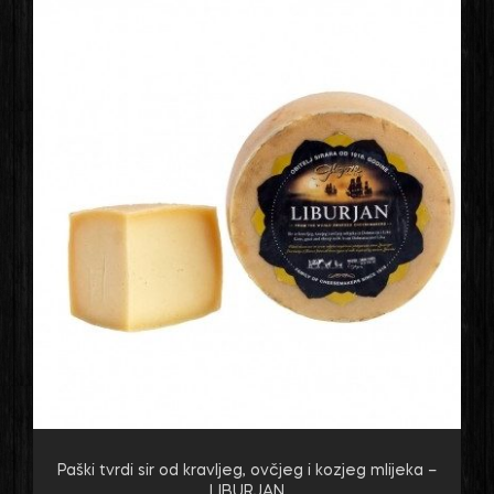
Paški tvrdi sir od kravljeg, ovčjeg i kozjeg mlijeka –
LIBURJAN