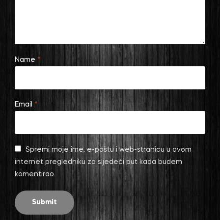
Name
*
Email
*
Spremi moje ime, e-poštu i web-stranicu u ovom
internet pregledniku za sljedeći put kada budem
komentirao.