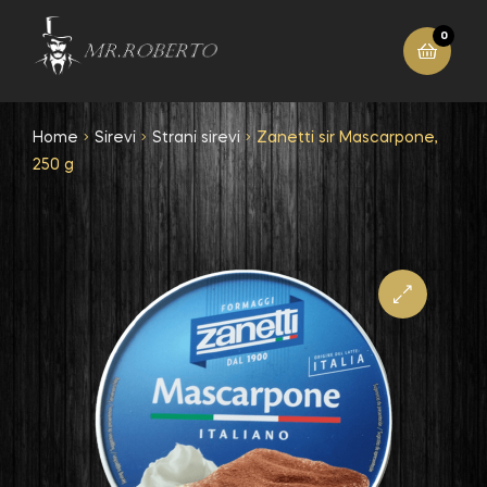
0
Home
Sirevi
Strani sirevi
Zanetti sir Mascarpone,
250 g