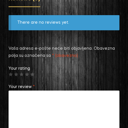
There are no reviews yet.
Vaša adresa e-pošte neće biti objavljena.
Obavezna
polja su označena sa
* (obavezno)
Your rating
Your review
*