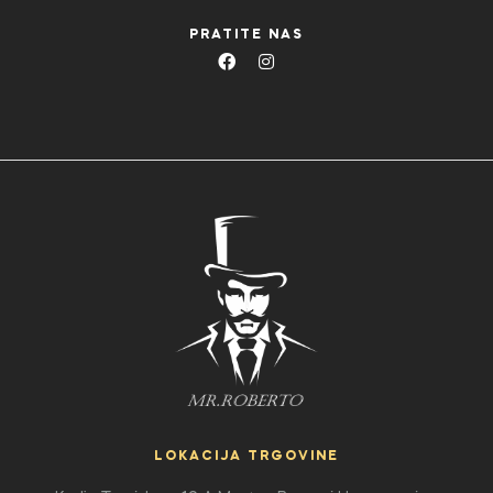
PRATITE NAS
LOKACIJA TRGOVINE