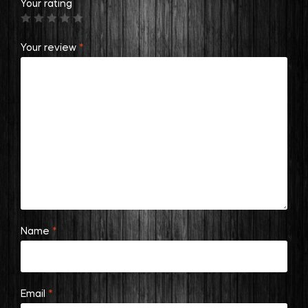
Your rating
Your review
*
Name
*
Email
*