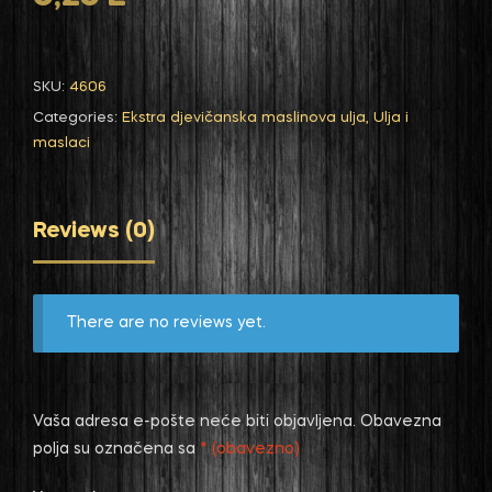
SKU:
4606
Categories:
Ekstra djevičanska maslinova ulja
,
Ulja i
maslaci
Reviews (0)
There are no reviews yet.
Vaša adresa e-pošte neće biti objavljena.
Obavezna
polja su označena sa
* (obavezno)