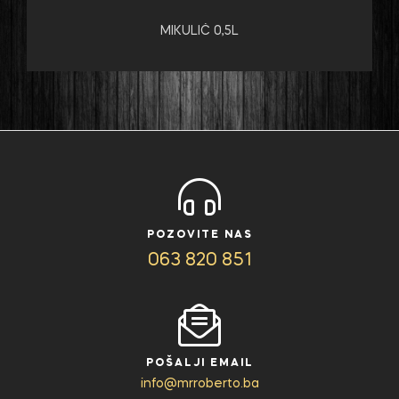
MIKULIĆ 0,5L
POZOVITE NAS
063 820 851
POŠALJI EMAIL
info@mrroberto.ba