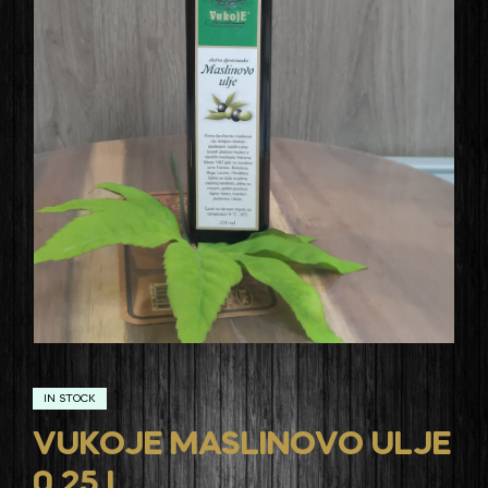
IN STOCK
VUKOJE MASLINOVO ULJE
0,25 L