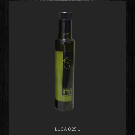
LUCA 0,25 L