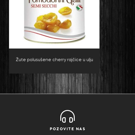
Žute polusušene cherry rajčice u ulju
POZOVITE NAS