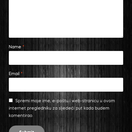
Name
*
Email
*
Spremi moje ime, e-poštu i web-stranicu u ovom
internet pregledniku za sljedeći put kada budem
komentirao.