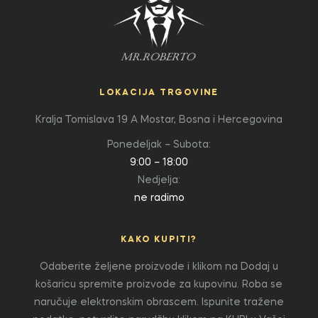
LOKACIJA TRGOVINE
Kralja Tomislava 19 A
Mostar, Bosna i Hercegovina
Ponedeljak – Subota:
9:00 – 18:00
Nedjelja:
ne radimo
KAKO KUPITI?
Odaberite željene proizvode i klikom na Dodaj u
košaricu spremite proizvode za kupovinu. Roba se
naručuje elektronskim obrascem. Ispunite tražene