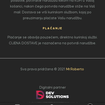
podatke, potvrdite narudžbu klikom na KUPI u Vašoj
košarici, nakon čega potvrda narudžbe stiže na Vaš
mail. Dostava se vrši kurirskom službom, kojoj po
preuzimanju plaćate Vašu narudžbu.
PLAĆANJE
Plaćanje se obavlja pouzećem, direktno kurirskoj službi.
CIJENA DOSTAVE je naznačena na potvrdi narudžbe.
Sva prava pridržana © 2021
Mr.Roberto
Digitalni partner