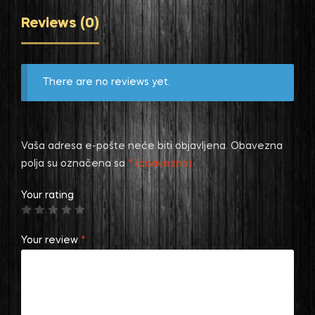
Reviews (0)
There are no reviews yet.
Vaša adresa e-pošte neće biti objavljena.
Obavezna
polja su označena sa
* (obavezno)
Your rating
Your review
*