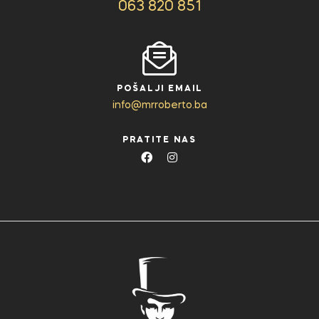
063 820 851
POŠALJI EMAIL
info@mrroberto.ba
PRATITE NAS