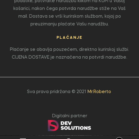
podatke, potvrdite narudžbu klikom na KUPI u Vašoj
košarici, nakon čega potvrda narudžbe stiže na Vaš
mail. Dostava se vrši kurirskom službom, kojoj po
preuzimanju plaćate Vašu narudžbu.
PLAĆANJE
Plaćanje se obavlja pouzećem, direktno kurirskoj službi.
CIJENA DOSTAVE je naznačena na potvrdi narudžbe.
Sva prava pridržana © 2021
Mr.Roberto
Digitalni partner