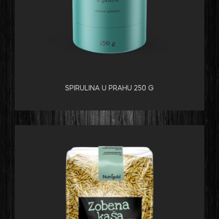
SPIRULINA U PRAHU 250 G