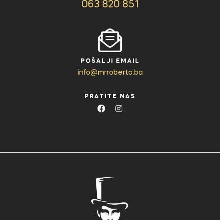
063 820 851
POŠALJI EMAIL
info@mrroberto.ba
PRATITE NAS