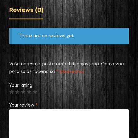
Reviews (0)
There are no reviews yet.
Vaša adresa e-pošte neće biti objavljena.
Obavezna
polja su označena sa
* (obavezno)
Your rating
Your review
*