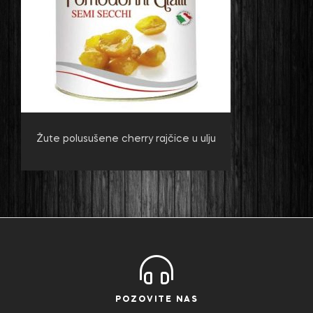
Žute polusušene cherry rajčice u ulju
POZOVITE NAS