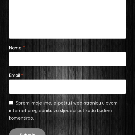
Name
*
Email
*
Spremi moje ime, e-poštu i web-stranicu u ovom
internet pregledniku za sljedeći put kada budem
komentirao.