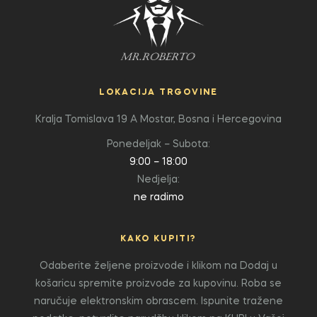
LOKACIJA TRGOVINE
Kralja Tomislava 19 A
Mostar, Bosna i Hercegovina
Ponedeljak – Subota:
9:00 – 18:00
Nedjelja:
ne radimo
KAKO KUPITI?
Odaberite željene proizvode i klikom na Dodaj u
košaricu spremite proizvode za kupovinu. Roba se
naručuje elektronskim obrascem. Ispunite tražene