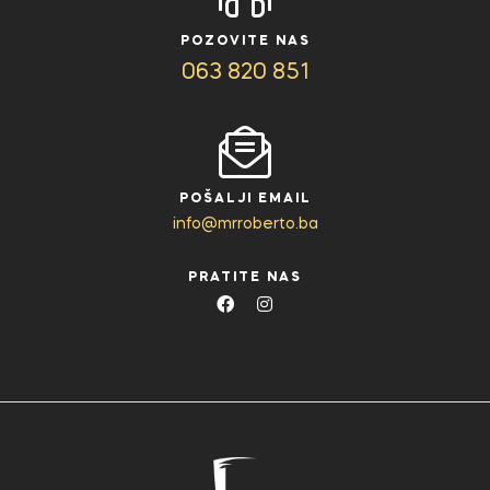
POZOVITE NAS
063 820 851
POŠALJI EMAIL
info@mrroberto.ba
PRATITE NAS