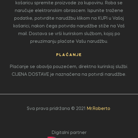
košaricu spremite proizvode za kupovinu. Roba se
naručuje elektronskim obrascem. Ispunite tražene
podatke, potvrdite narudžbu klikom na KUPI u Vašoj
košarici, nakon čega potvrda narudžbe stiže na Vaš
mail. Dostava se vrši kurirskom službom, kojoj po
preuzimanju plaćate Vašu narudžbu.
PLAĆANJE
Plaćanje se obavlja pouzećem, direktno kurirskoj službi.
CIJENA DOSTAVE je naznačena na potvrdi narudžbe.
Sva prava pridržana © 2021
Mr.Roberto
Digitalni partner