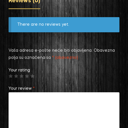
Reviews (0)
There are no reviews yet.
Vaša adresa e-pošte neće biti objavljena.
Obavezna
polja su označena sa
* (obavezno)
Your rating
Your review
*