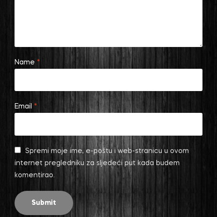
Name
*
Email
*
Spremi moje ime, e-poštu i web-stranicu u ovom
internet pregledniku za sljedeći put kada budem
komentirao.