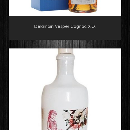
Delamain Vesper Cognac X.O.