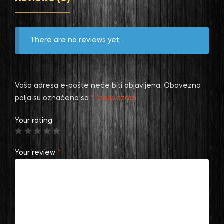
There are no reviews yet.
Vaša adresa e-pošte neće biti objavljena.
Obavezna
polja su označena sa
* (obavezno)
Your rating
Your review
*