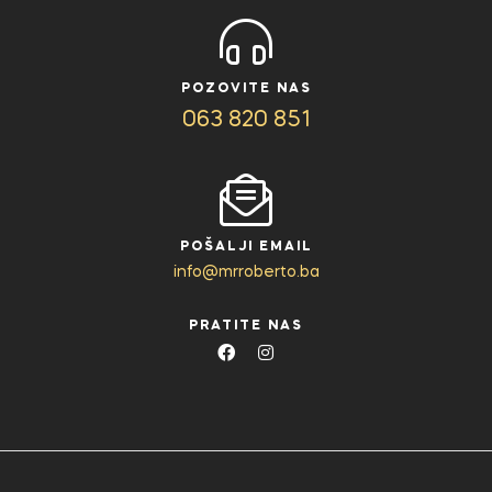
POZOVITE NAS
063 820 851
POŠALJI EMAIL
info@mrroberto.ba
PRATITE NAS