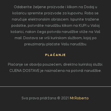
Odaberite željene proizvode i klikom na Dodaj u
košaricu spremite proizvode za kupovinu. Roba se
naručuje elektronskim obrascem. Ispunite tražene
podatke, potvrdite narudžbu klikom na KUPI u Vašoj
košarici, nakon čega potvrda narudžbe stiže na Vaš
mail. Dostava se vrši kurirskom službom, kojoj po
preuzimanju plaćate Vašu narudžbu.
PLAĆANJE
Plaćanje se obavlja pouzećem, direktno kurirskoj službi.
CIJENA DOSTAVE je naznačena na potvrdi narudžbe.
Sva prava pridržana © 2021
Mr.Roberto