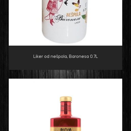
Liker od nešpola, Baronesa 0.7L