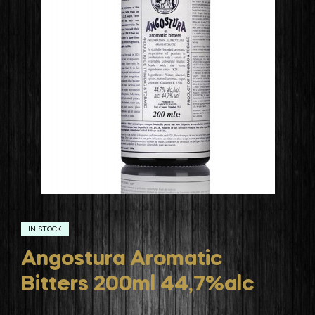
IN STOCK
Angostura Aromatic
Bitters 200ml 44,7%alc