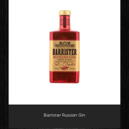
Barrister Russian Gin