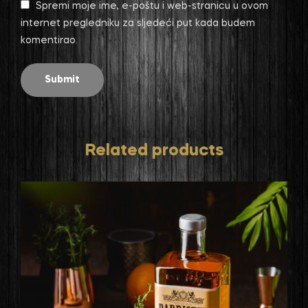
Spremi moje ime, e-poštu i web-stranicu u ovom
internet pregledniku za sljedeći put kada budem
komentirao.
Related products