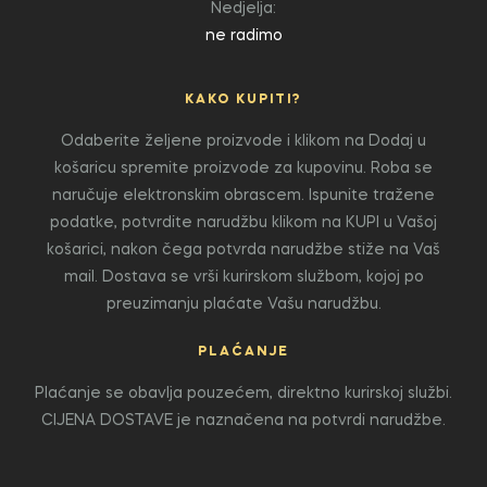
Nedjelja:
ne radimo
KAKO KUPITI?
Odaberite željene proizvode i klikom na Dodaj u
košaricu spremite proizvode za kupovinu. Roba se
naručuje elektronskim obrascem. Ispunite tražene
podatke, potvrdite narudžbu klikom na KUPI u Vašoj
košarici, nakon čega potvrda narudžbe stiže na Vaš
mail. Dostava se vrši kurirskom službom, kojoj po
preuzimanju plaćate Vašu narudžbu.
PLAĆANJE
Plaćanje se obavlja pouzećem, direktno kurirskoj službi.
CIJENA DOSTAVE je naznačena na potvrdi narudžbe.