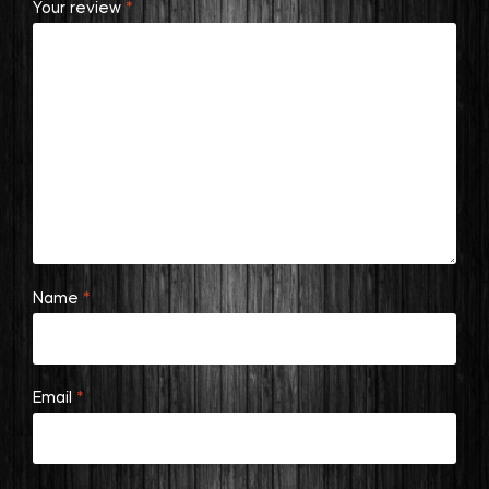
Your review
*
Name
*
Email
*