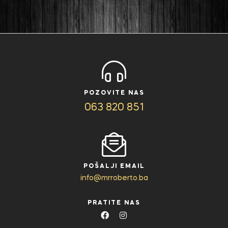
POZOVITE NAS
063 820 851
POŠALJI EMAIL
info@mrroberto.ba
PRATITE NAS