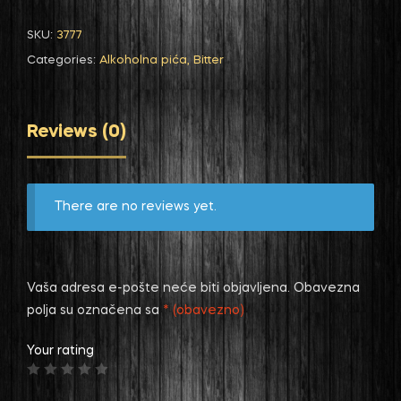
SKU:
3777
Categories:
Alkoholna pića
,
Bitter
Reviews (0)
There are no reviews yet.
Vaša adresa e-pošte neće biti objavljena.
Obavezna
polja su označena sa
* (obavezno)
Your rating