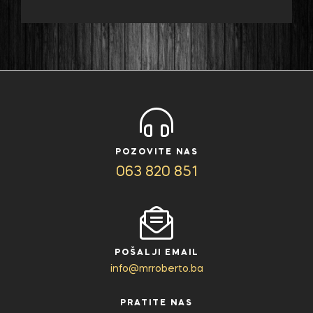
POZOVITE NAS
063 820 851
POŠALJI EMAIL
info@mrroberto.ba
PRATITE NAS