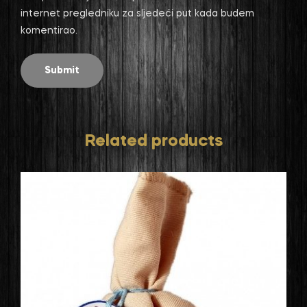
internet pregledniku za sljedeći put kada budem
komentirao.
Related products