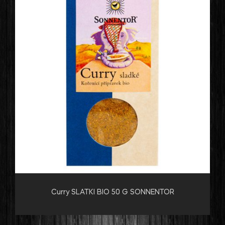
Curry SLATKI BIO 50 G SONNENTOR