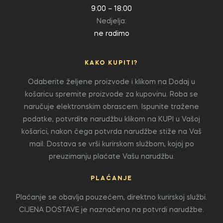
9:00 – 18:00
Nedjelja:
ne radimo
KAKO KUPITI?
Odaberite željene proizvode i klikom na Dodaj u
košaricu spremite proizvode za kupovinu. Roba se
naručuje elektronskim obrascem. Ispunite tražene
podatke, potvrdite narudžbu klikom na KUPI u Vašoj
košarici, nakon čega potvrda narudžbe stiže na Vaš
mail. Dostava se vrši kurirskom službom, kojoj po
preuzimanju plaćate Vašu narudžbu.
PLAĆANJE
Plaćanje se obavlja pouzećem, direktno kurirskoj službi.
CIJENA DOSTAVE je naznačena na potvrdi narudžbe.