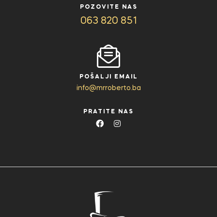
POZOVITE NAS
063 820 851
POŠALJI EMAIL
info@mrroberto.ba
PRATITE NAS