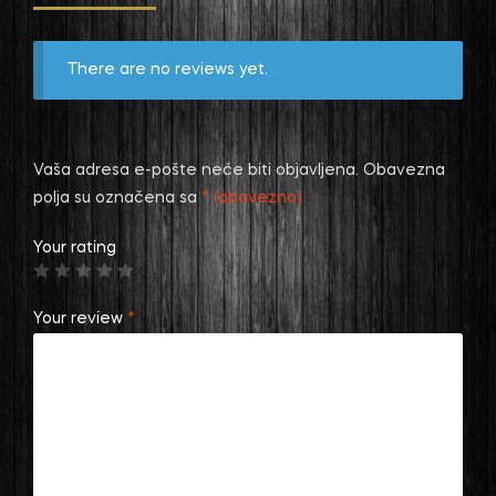
There are no reviews yet.
Vaša adresa e-pošte neće biti objavljena.
Obavezna
polja su označena sa
* (obavezno)
Your rating
Your review
*