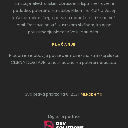
naručuje elektronskim obrascem. Ispunite tražene
podatke, potvrdite narudžbu klikom na KUPI u Vašoj
košarici, nakon čega potvrda narudžbe stiže na Vaš
mail. Dostava se vrši kurirskom službom, kojoj po
preuzimanju plaćate Vašu narudžbu.
PLAĆANJE
Plaćanje se obavlja pouzećem, direktno kurirskoj službi.
CIJENA DOSTAVE je naznačena na potvrdi narudžbe.
Sva prava pridržana © 2021
Mr.Roberto
Digitalni partner