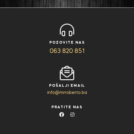
POZOVITE NAS
063 820 851
POŠALJI EMAIL
info@mrroberto.ba
PRATITE NAS