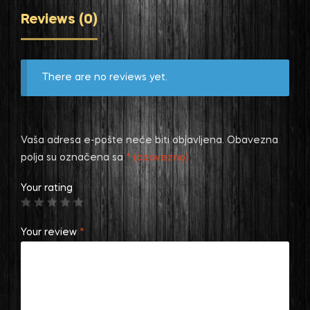
Reviews (0)
There are no reviews yet.
Vaša adresa e-pošte neće biti objavljena.
Obavezna
polja su označena sa
* (obavezno)
Your rating
Your review
*