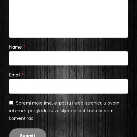
Name
*
Email
*
Spremi moje ime, e-poštu i web-stranicu u ovom
internet pregledniku za sljedeći put kada budem
komentirao.