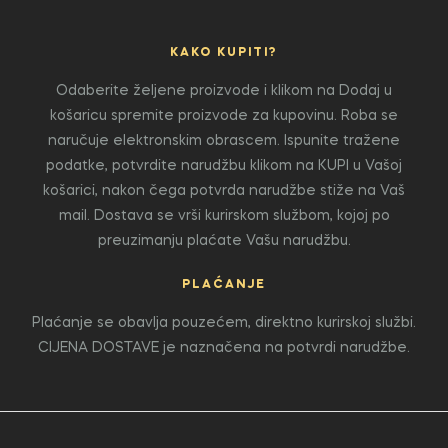
KAKO KUPITI?
Odaberite željene proizvode i klikom na Dodaj u
košaricu spremite proizvode za kupovinu. Roba se
naručuje elektronskim obrascem. Ispunite tražene
podatke, potvrdite narudžbu klikom na KUPI u Vašoj
košarici, nakon čega potvrda narudžbe stiže na Vaš
mail. Dostava se vrši kurirskom službom, kojoj po
preuzimanju plaćate Vašu narudžbu.
PLAĆANJE
Plaćanje se obavlja pouzećem, direktno kurirskoj službi.
CIJENA DOSTAVE je naznačena na potvrdi narudžbe.