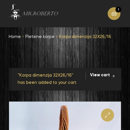
1
Home
Pletene korpe
Korpa dimenzija 32X26/16
View cart
“Korpa dimenzija 32X26/16”
has been added to your cart.