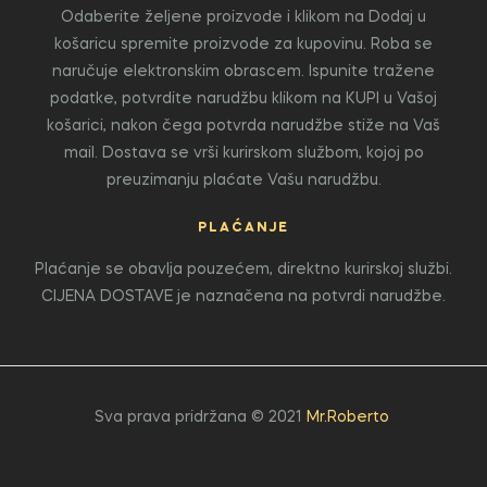
Odaberite željene proizvode i klikom na Dodaj u
košaricu spremite proizvode za kupovinu. Roba se
naručuje elektronskim obrascem. Ispunite tražene
podatke, potvrdite narudžbu klikom na KUPI u Vašoj
košarici, nakon čega potvrda narudžbe stiže na Vaš
mail. Dostava se vrši kurirskom službom, kojoj po
preuzimanju plaćate Vašu narudžbu.
PLAĆANJE
Plaćanje se obavlja pouzećem, direktno kurirskoj službi.
CIJENA DOSTAVE je naznačena na potvrdi narudžbe.
Sva prava pridržana © 2021
Mr.Roberto