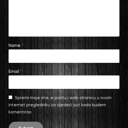
Name
*
Email
*
Spremi moje ime, e-poštu i web-stranicu u ovom
internet pregledniku za sljedeći put kada budem
komentirao.