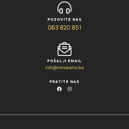
POZOVITE NAS
063 820 851
POŠALJI EMAIL
info@mrroberto.ba
PRATITE NAS