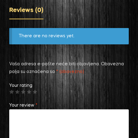
Reviews (0)
There are no reviews yet.
Vaša adresa e-pošte neće biti objavljena.
Obavezna
polja su označena sa
* (obavezno)
Your rating
Your review
*