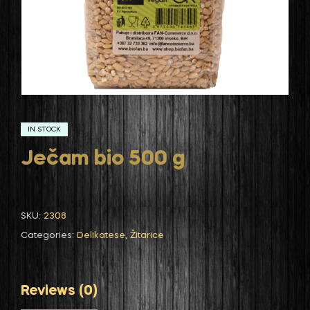
IN STOCK
Ječam bio 500 g
SKU:
2308
Categories:
Delikatese
,
Žitarice
Reviews (0)