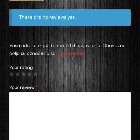
There are no reviews yet.
Vaša adresa e-pošte neće biti objavljena.
Obavezna
polja su označena sa
* (obavezno)
Your rating
Your review
*