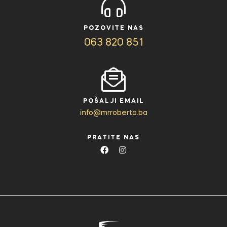
POZOVITE NAS
063 820 851
POŠALJI EMAIL
info@mrroberto.ba
PRATITE NAS