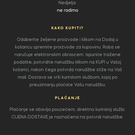
Nedjelja:
ne radimo
KAKO KUPITI?
Odaberite željene proizvode i klikom na Dodaj u
košaricu spremite proizvode za kupovinu. Roba se
naručuje elektronskim obrascem. Ispunite tražene
podatke, potvrdite narudžbu klikom na KUPI u Vašoj
košarici, nakon čega potvrda narudžbe stiže na Vaš
mail. Dostava se vrši kurirskom službom, kojoj po
preuzimanju plaćate Vašu narudžbu.
PLAĆANJE
Plaćanje se obavlja pouzećem, direktno kurirskoj službi.
CIJENA DOSTAVE je naznačena na potvrdi narudžbe.