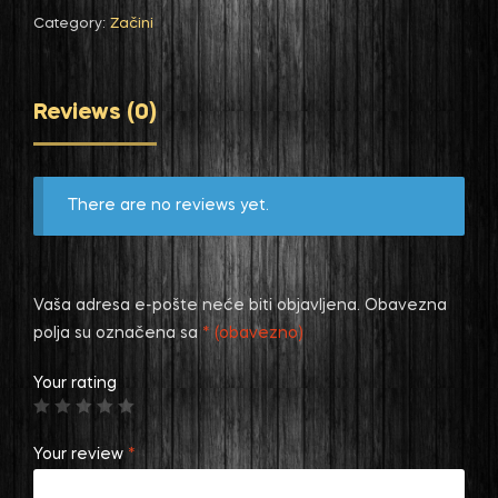
Category:
Začini
Reviews (0)
There are no reviews yet.
Vaša adresa e-pošte neće biti objavljena.
Obavezna
polja su označena sa
* (obavezno)
Your rating
Your review
*