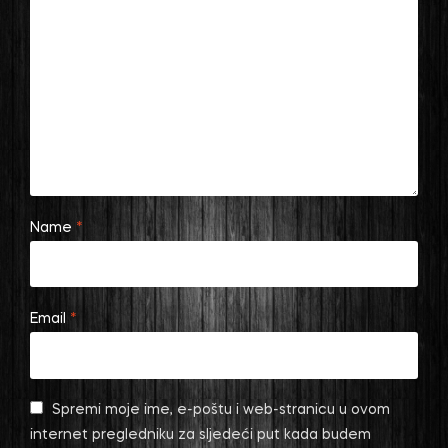
Name
*
Email
*
Spremi moje ime, e-poštu i web-stranicu u ovom
internet pregledniku za sljedeći put kada budem