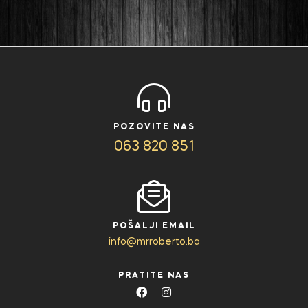
POZOVITE NAS
063 820 851
POŠALJI EMAIL
info@mrroberto.ba
PRATITE NAS