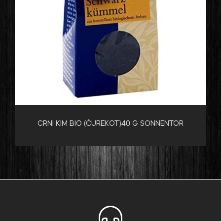
CRNI KIM BIO (ĆUREKOT)40 G SONNENTOR