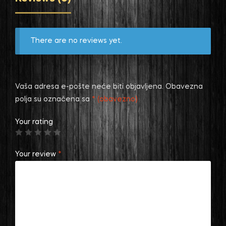
There are no reviews yet.
Vaša adresa e-pošte neće biti objavljena.
Obavezna
polja su označena sa
* (obavezno)
Your rating
Your review
*