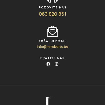
POZOVITE NAS
063 820 851
POŠALJI EMAIL
info@mrroberto.ba
PRATITE NAS