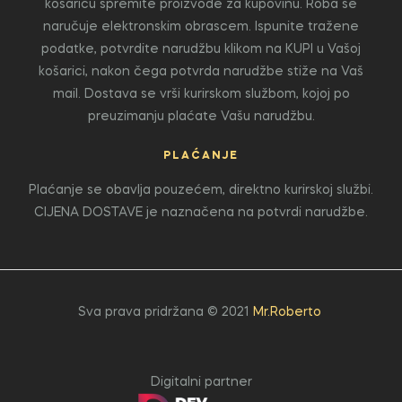
košaricu spremite proizvode za kupovinu. Roba se
naručuje elektronskim obrascem. Ispunite tražene
podatke, potvrdite narudžbu klikom na KUPI u Vašoj
košarici, nakon čega potvrda narudžbe stiže na Vaš
mail. Dostava se vrši kurirskom službom, kojoj po
preuzimanju plaćate Vašu narudžbu.
PLAĆANJE
Plaćanje se obavlja pouzećem, direktno kurirskoj službi.
CIJENA DOSTAVE je naznačena na potvrdi narudžbe.
Sva prava pridržana © 2021
Mr.Roberto
Digitalni partner