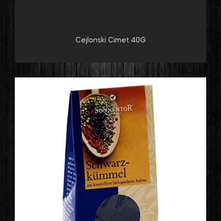
Cejlonski Cimet 40G