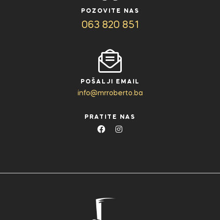
POZOVITE NAS
063 820 851
POŠALJI EMAIL
info@mrroberto.ba
PRATITE NAS