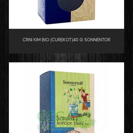
CRNI KIM BIO (ĆUREKOT)40 G SONNENTOR