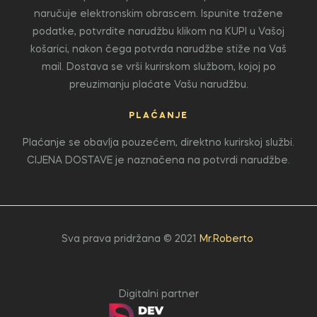
naručuje elektronskim obrascem. Ispunite tražene
podatke, potvrdite narudžbu klikom na KUPI u Vašoj
košarici, nakon čega potvrda narudžbe stiže na Vaš
mail. Dostava se vrši kurirskom službom, kojoj po
preuzimanju plaćate Vašu narudžbu.
PLAĆANJE
Plaćanje se obavlja pouzećem, direktno kurirskoj službi.
CIJENA DOSTAVE je naznačena na potvrdi narudžbe.
Sva prava pridržana © 2021
Mr.Roberto
Digitalni partner