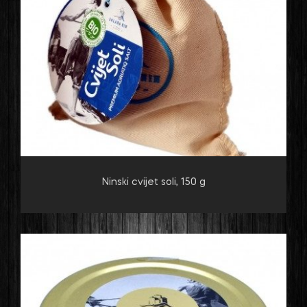
Ninski cvijet soli, 150 g