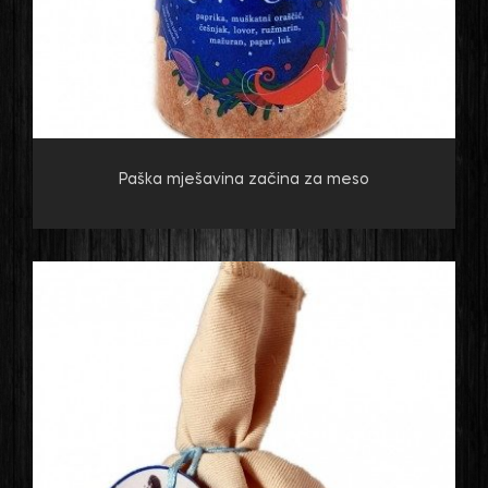
Paška mješavina začina za meso