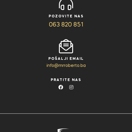
POZOVITE NAS
063 820 851
POŠALJI EMAIL
info@mrroberto.ba
PRATITE NAS