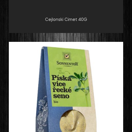
Cejlonski Cimet 40G