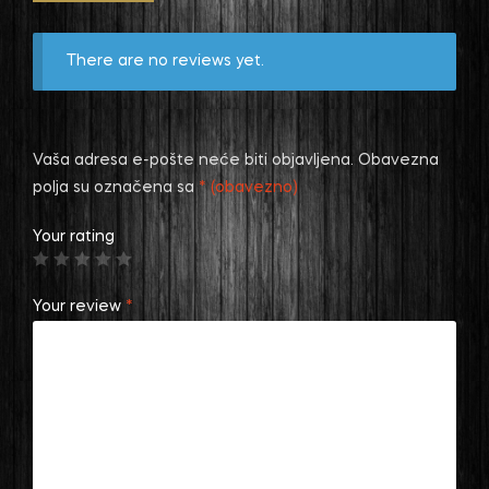
There are no reviews yet.
Vaša adresa e-pošte neće biti objavljena.
Obavezna
polja su označena sa
* (obavezno)
Your rating
Your review
*