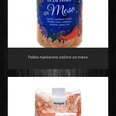
Paška mješavina začina za meso