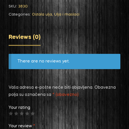
SKU:
3830
Categories:
Ostala ulja
,
Ulja i maslaci
Reviews (0)
There are no reviews yet.
Vaša adresa e-pošte neće biti objavljena.
Obavezna
polja su označena sa
* (obavezno)
Your rating
Your review
*