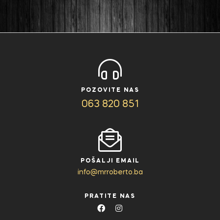
POZOVITE NAS
063 820 851
POŠALJI EMAIL
info@mrroberto.ba
PRATITE NAS