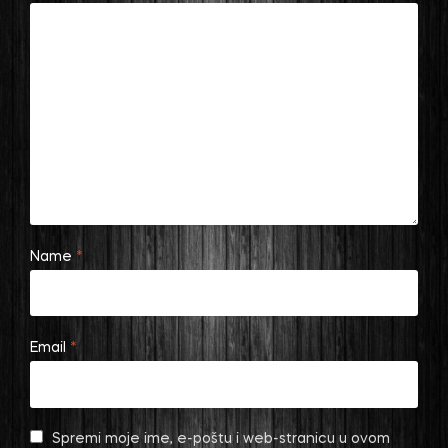
Name
*
Email
*
Spremi moje ime, e-poštu i web-stranicu u ovom