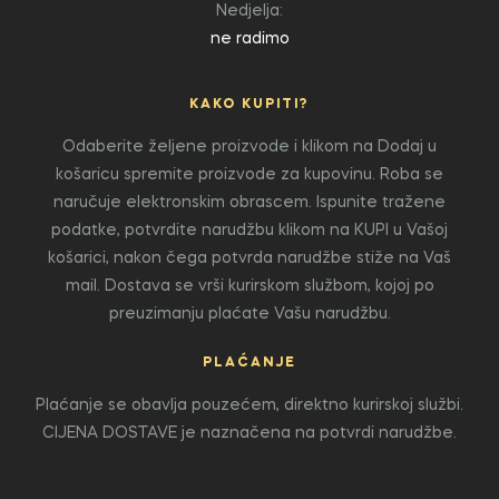
Nedjelja:
ne radimo
KAKO KUPITI?
Odaberite željene proizvode i klikom na Dodaj u
košaricu spremite proizvode za kupovinu. Roba se
naručuje elektronskim obrascem. Ispunite tražene
podatke, potvrdite narudžbu klikom na KUPI u Vašoj
košarici, nakon čega potvrda narudžbe stiže na Vaš
mail. Dostava se vrši kurirskom službom, kojoj po
preuzimanju plaćate Vašu narudžbu.
PLAĆANJE
Plaćanje se obavlja pouzećem, direktno kurirskoj službi.
CIJENA DOSTAVE je naznačena na potvrdi narudžbe.