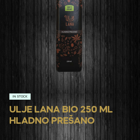
IN STOCK
ULJE LANA BIO 250 ML
HLADNO PREŠANO