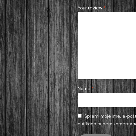
Your review
*
Name
*
Spremi moje ime, e-pošt
put kada budem komentira