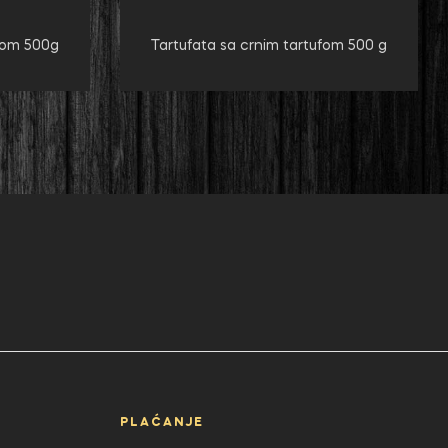
ufom 500g
Tartufata sa crnim tartufom 500 g
PLAĆANJE