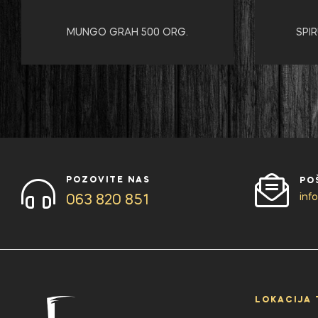
MUNGO GRAH 500 ORG.
SPI
POZOVITE NAS
PO
inf
063 820 851
LOKACIJA 