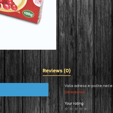
Reviews (0)
Vaša adresa e-pošte neće b
(obavezno)
Your rating