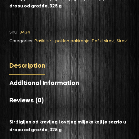
dropu od grožđa, 325 g
SKU:
3434
Categories:
Paški sir - poklon pakiranja
,
Paški sirevi
,
Sirevi
Description
Additional Information
Reviews (0)
Sir žigljen od kravljeg i ovčjeg mlijeka koji je sazrio u
dropu od grožđa, 325 g