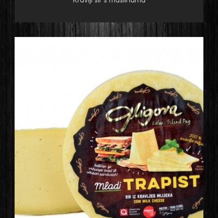
Kravlji sir s maslinama