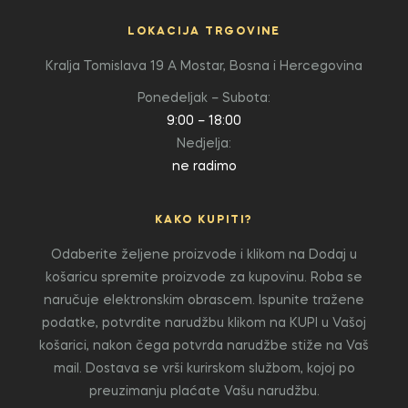
LOKACIJA TRGOVINE
Kralja Tomislava 19 A
Mostar, Bosna i Hercegovina
Ponedeljak – Subota:
9:00 – 18:00
Nedjelja:
ne radimo
KAKO KUPITI?
Odaberite željene proizvode i klikom na Dodaj u
košaricu spremite proizvode za kupovinu. Roba se
naručuje elektronskim obrascem. Ispunite tražene
podatke, potvrdite narudžbu klikom na KUPI u Vašoj
košarici, nakon čega potvrda narudžbe stiže na Vaš
mail. Dostava se vrši kurirskom službom, kojoj po
preuzimanju plaćate Vašu narudžbu.