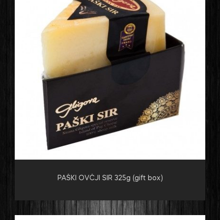
PAŠKI OVČJI SIR 325g (gift box)