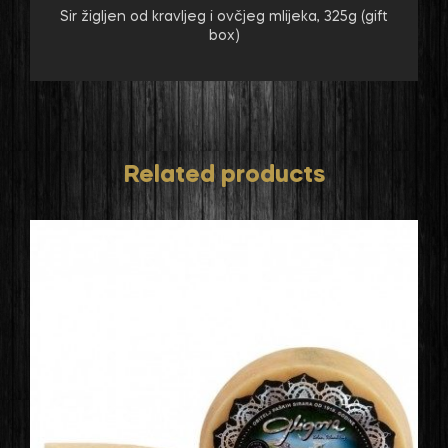
Sir žigljen od kravljeg i ovčjeg mlijeka, 325g (gift
box)
Related products