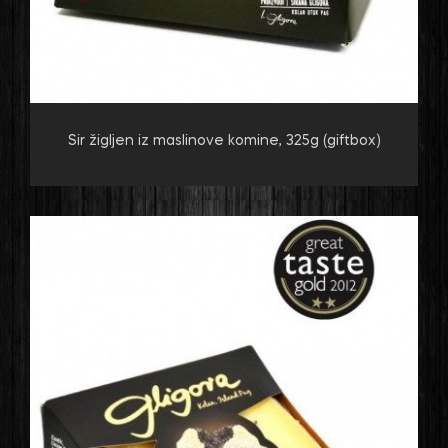
Sir žigljen iz maslinove komine, 325g (giftbox)