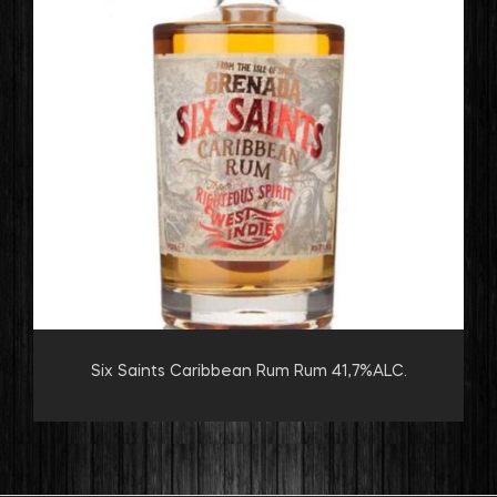
Six Saints Caribbean Rum Rum 41,7%ALC.