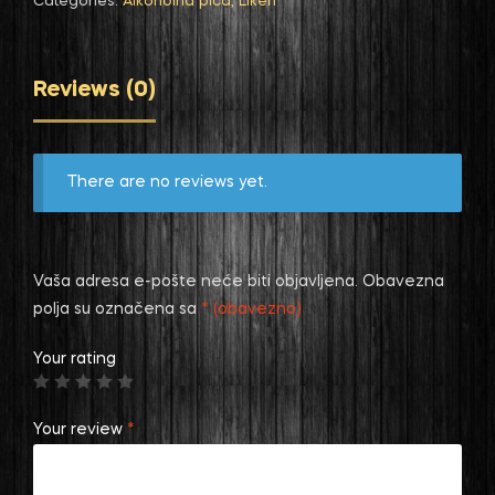
Categories:
Alkoholna pića
,
Likeri
Reviews (0)
There are no reviews yet.
Vaša adresa e-pošte neće biti objavljena.
Obavezna
polja su označena sa
* (obavezno)
Your rating
Your review
*