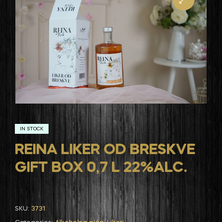
IN STOCK
REINA LIKER OD BRESKVE
GIFT BOX 0,7 L 22%ALC.
SKU:
3731