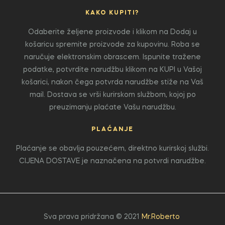
KAKO KUPITI?
Odaberite željene proizvode i klikom na Dodaj u
košaricu spremite proizvode za kupovinu. Roba se
naručuje elektronskim obrascem. Ispunite tražene
podatke, potvrdite narudžbu klikom na KUPI u Vašoj
košarici, nakon čega potvrda narudžbe stiže na Vaš
mail. Dostava se vrši kurirskom službom, kojoj po
preuzimanju plaćate Vašu narudžbu.
PLAĆANJE
Plaćanje se obavlja pouzećem, direktno kurirskoj službi.
CIJENA DOSTAVE je naznačena na potvrdi narudžbe.
Sva prava pridržana © 2021
Mr.Roberto