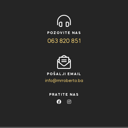
POZOVITE NAS
063 820 851
POŠALJI EMAIL
info@mrroberto.ba
PRATITE NAS