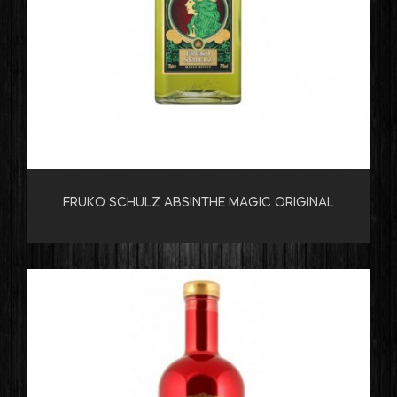
FRUKO SCHULZ ABSINTHE MAGIC ORIGINAL