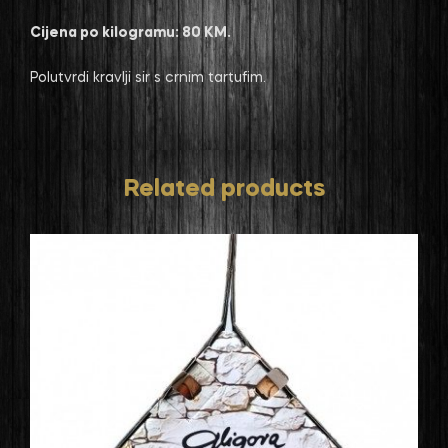
Cijena po kilogramu: 80 KM.
Polutvrdi kravlji sir s crnim tartufim.
Related products