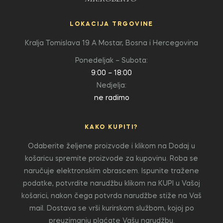
LOKACIJA TRGOVINE
Kralja Tomislava 19 A
Mostar, Bosna i Hercegovina
Ponedeljak – Subota:
9:00 – 18:00
Nedjelja:
ne radimo
KAKO KUPITI?
Odaberite željene proizvode i klikom na Dodaj u
košaricu spremite proizvode za kupovinu. Roba se
naručuje elektronskim obrascem. Ispunite tražene
podatke, potvrdite narudžbu klikom na KUPI u Vašoj
košarici, nakon čega potvrda narudžbe stiže na Vaš
mail. Dostava se vrši kurirskom službom, kojoj po
preuzimanju plaćate Vašu narudžbu.