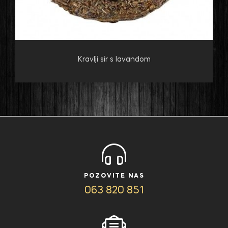
Kravlji sir s lavandom
POZOVITE NAS
063 820 851