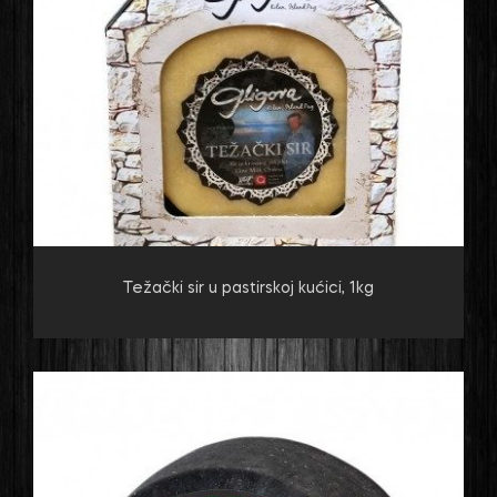
Težački sir u pastirskoj kućici, 1kg