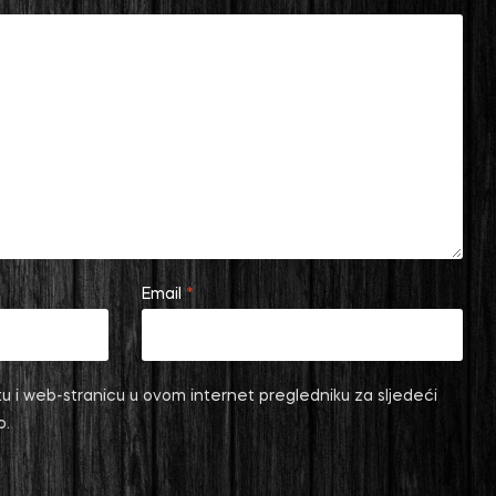
Email
*
u i web-stranicu u ovom internet pregledniku za sljedeći
o.