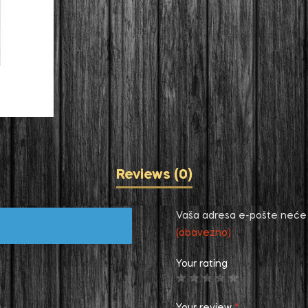
Reviews (0)
Vaša adresa e-pošte neće b
(obavezno)
Your rating
Your review
*