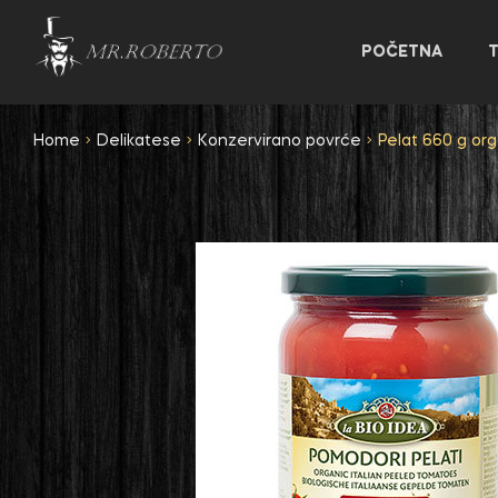
POČETNA
Home
Delikatese
Konzervirano povrće
Pelat 660 g org