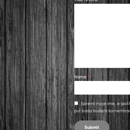
Name
*
Spremi moje ime, e-pošt
put kada budem komentira