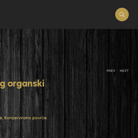
.
PREV
NEXT
g organski
e
,
Konzervirano povrće