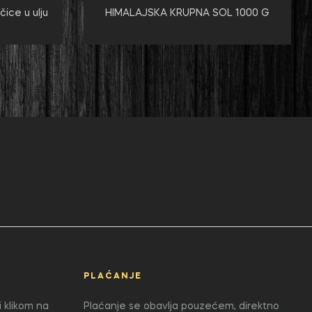
ice u ulju
HIMALAJSKA KRUPNA SOL 1000 G
PLAĆANJE
 klikom na
Plaćanje se obavlja pouzećem, direktno