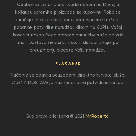
Odaberite željene proizvode i klikom na Dodaj u
košaricu spremite proizvode za kupovinu. Roba se
naručuje elektronskim obrascem. Ispunite tražene
podatke, potvrdite narudžbu klikom na KUPI u Vašoj
košarici, nakon čega potvrda narudžbe stiže na Vaš
mail. Dostava se vrši kurirskom službom, kojoj po
preuzimanju plaćate Vašu narudžbu.
PLAĆANJE
Plaćanje se obavlja pouzećem, direktno kurirskoj službi.
CIJENA DOSTAVE je naznačena na potvrdi narudžbe.
Sva prava pridržana © 2021
Mr.Roberto