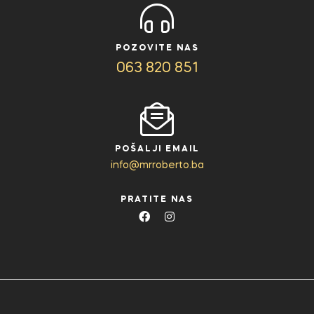
POZOVITE NAS
063 820 851
POŠALJI EMAIL
info@mrroberto.ba
PRATITE NAS