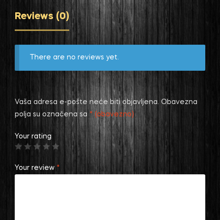
Reviews (0)
There are no reviews yet.
Vaša adresa e-pošte neće biti objavljena.
Obavezna
polja su označena sa
* (obavezno)
Your rating
Your review
*