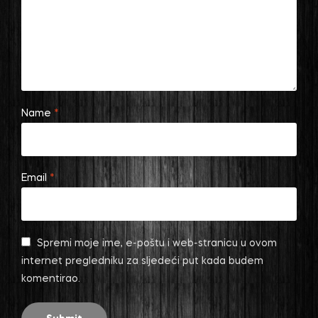
Name
*
Email
*
Spremi moje ime, e-poštu i web-stranicu u ovom
internet pregledniku za sljedeći put kada budem
komentirao.