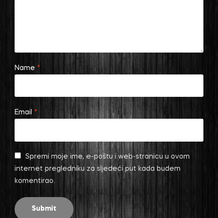
Name
*
Email
*
Spremi moje ime, e-poštu i web-stranicu u ovom
internet pregledniku za sljedeći put kada budem
komentirao.