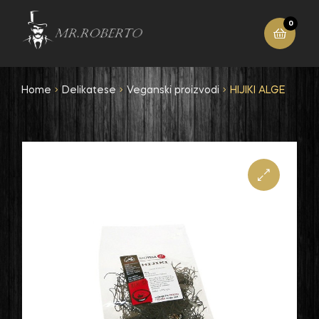
0
Home
Delikatese
Veganski proizvodi
HIJIKI ALGE