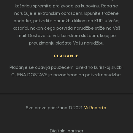
košaricu spremite proizvode za kupovinu. Roba se
naručuje elektronskim obrascem. Ispunite tražene
podatke, potvrdite narudžbu klikom na KUPI u Vašoj
košarici, nakon čega potvrda narudžbe stiže na Vaš
mail. Dostava se vrši kurirskom službom, kojoj po
preuzimanju plaćate Vašu narudžbu.
PLAĆANJE
Plaćanje se obavlja pouzećem, direktno kurirskoj službi.
CIJENA DOSTAVE je naznačena na potvrdi narudžbe.
Sva prava pridržana © 2021
Mr.Roberto
Digitalni partner