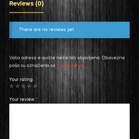
Reviews (0)
There are no reviews yet.
Vaša adresa e-pošte neće biti objavljena.
Obavezna
polja su označena sa
* (obavezno)
Your rating
Your review
*