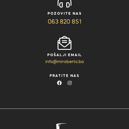
POZOVITE NAS
063 820 851
POŠALJI EMAIL
info@mrroberto.ba
PRATITE NAS