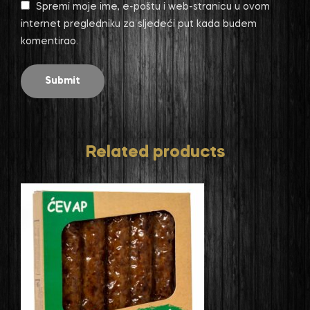
Spremi moje ime, e-poštu i web-stranicu u ovom
internet pregledniku za sljedeći put kada budem
komentirao.
Related products