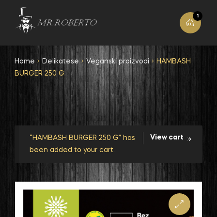
1
Home
Delikatese
Veganski proizvodi
HAMBASH
BURGER 250 G
View cart
“HAMBASH BURGER 250 G” has
been added to your cart.