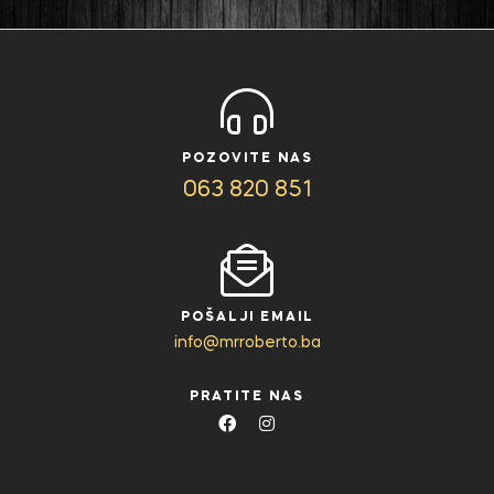
POZOVITE NAS
063 820 851
POŠALJI EMAIL
info@mrroberto.ba
PRATITE NAS