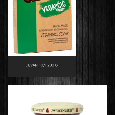
ĆEVAPI 10/1 200 G