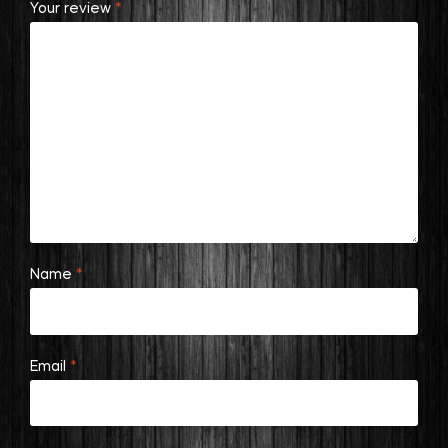
Your review
*
Name
*
Email
*