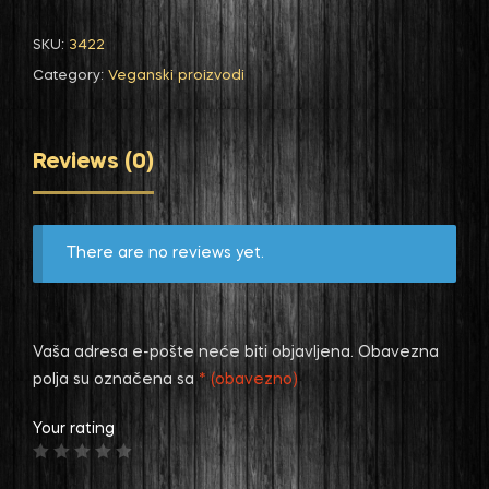
SKU:
3422
Category:
Veganski proizvodi
Reviews (0)
There are no reviews yet.
Vaša adresa e-pošte neće biti objavljena.
Obavezna
polja su označena sa
* (obavezno)
Your rating