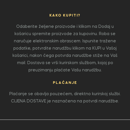
KAKO KUPITI?
Odaberite željene proizvode i klikom na Dodaj u
košaricu spremite proizvode za kupovinu. Roba se
naručuje elektronskim obrascem. Ispunite tražene
podatke, potvrdite narudžbu klikom na KUPI u Vašoj
košarici, nakon čega potvrda narudžbe stiže na Vaš
mail. Dostava se vrši kurirskom službom, kojoj po
preuzimanju plaćate Vašu narudžbu.
PLAĆANJE
Plaćanje se obavlja pouzećem, direktno kurirskoj službi.
CIJENA DOSTAVE je naznačena na potvrdi narudžbe.