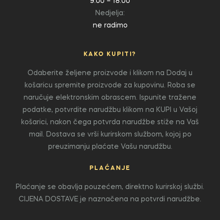
9:00 – 18:00
Nedjelja:
ne radimo
KAKO KUPITI?
Odaberite željene proizvode i klikom na Dodaj u
košaricu spremite proizvode za kupovinu. Roba se
naručuje elektronskim obrascem. Ispunite tražene
podatke, potvrdite narudžbu klikom na KUPI u Vašoj
košarici, nakon čega potvrda narudžbe stiže na Vaš
mail. Dostava se vrši kurirskom službom, kojoj po
preuzimanju plaćate Vašu narudžbu.
PLAĆANJE
Plaćanje se obavlja pouzećem, direktno kurirskoj službi.
CIJENA DOSTAVE je naznačena na potvrdi narudžbe.