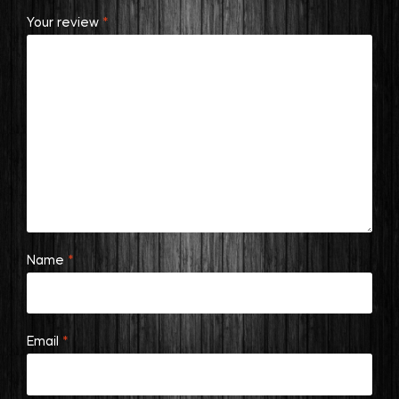
Your review
*
Name
*
Email
*