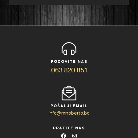
POZOVITE NAS
063 820 851
POŠALJI EMAIL
info@mrroberto.ba
PRATITE NAS