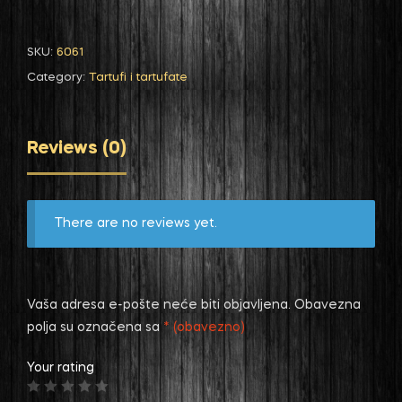
SKU:
6061
Category:
Tartufi i tartufate
Reviews (0)
There are no reviews yet.
Vaša adresa e-pošte neće biti objavljena.
Obavezna
polja su označena sa
* (obavezno)
Your rating