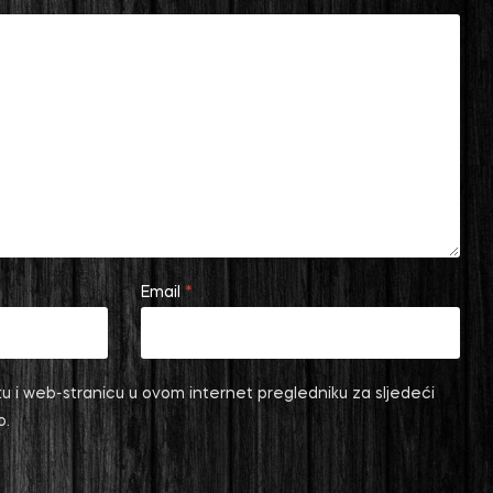
Email
*
u i web-stranicu u ovom internet pregledniku za sljedeći
o.