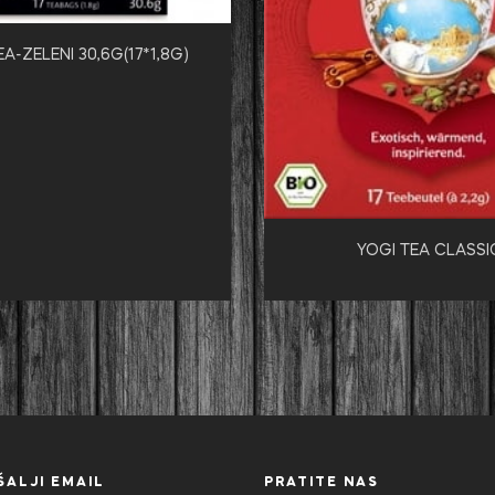
EA-ZELENI 30,6G(17*1,8G)
YOGI TEA CLASSI
ŠALJI EMAIL
PRATITE NAS