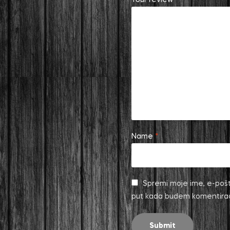
Name
*
Spremi moje ime, e-pošt
put kada budem komentira