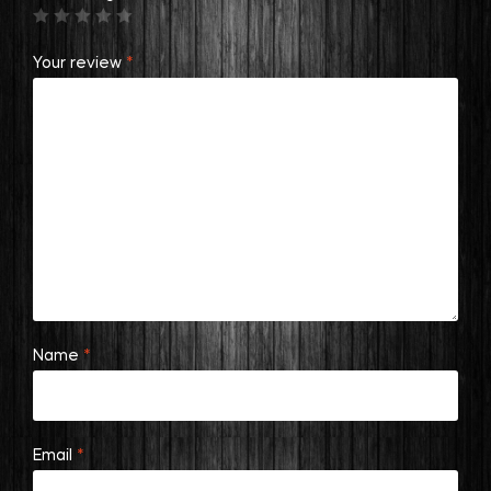
Your review
*
Name
*
Email
*