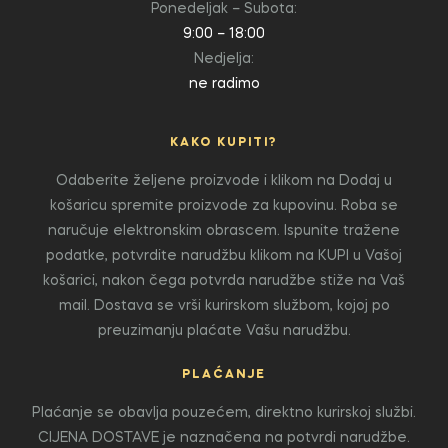
Ponedeljak – Subota:
9:00 – 18:00
Nedjelja:
ne radimo
KAKO KUPITI?
Odaberite željene proizvode i klikom na Dodaj u
košaricu spremite proizvode za kupovinu. Roba se
naručuje elektronskim obrascem. Ispunite tražene
podatke, potvrdite narudžbu klikom na KUPI u Vašoj
košarici, nakon čega potvrda narudžbe stiže na Vaš
mail. Dostava se vrši kurirskom službom, kojoj po
preuzimanju plaćate Vašu narudžbu.
PLAĆANJE
Plaćanje se obavlja pouzećem, direktno kurirskoj službi.
CIJENA DOSTAVE je naznačena na potvrdi narudžbe.