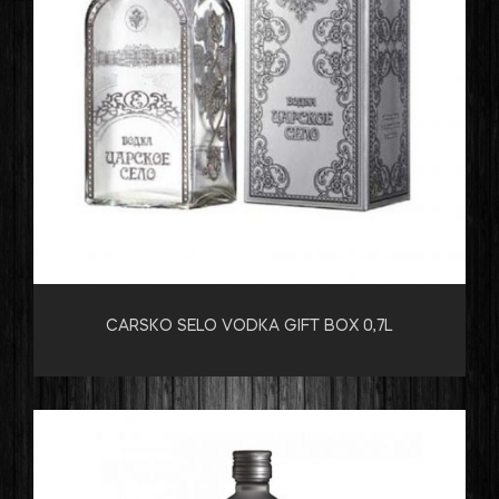
CARSKO SELO VODKA GIFT BOX 0,7L