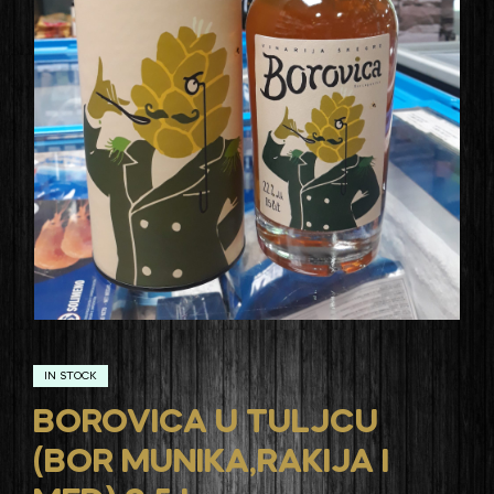
IN STOCK
BOROVICA U TULJCU
(BOR MUNIKA,RAKIJA I