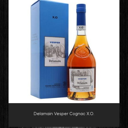
Delamain Vesper Cognac X.O.