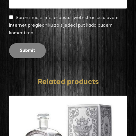
Spremi moje ime, e-poštu i web-stranicu u ovom
internet pregledniku za sljedeći put kada budem
komentirao.
Related products