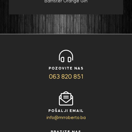
Barrister Orange Gin
POZOVITE NAS
063 820 851
POŠALJI EMAIL
info@mrroberto.ba