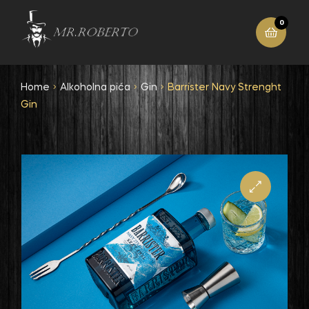
0
Home
Alkoholna pića
Gin
Barrister Navy Strenght
Gin