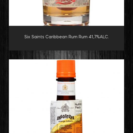
Six Saints Caribbean Rum Rum 41,7%ALC.