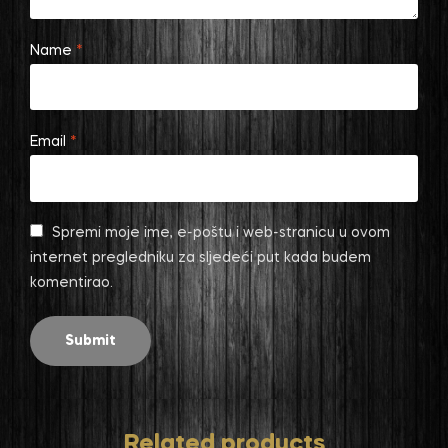
Name
*
Email
*
Spremi moje ime, e-poštu i web-stranicu u ovom
internet pregledniku za sljedeći put kada budem
komentirao.
Related products