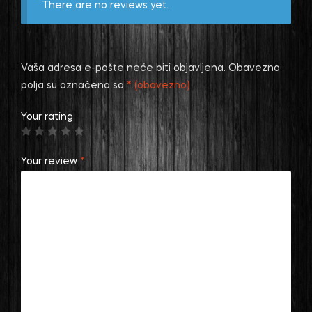
There are no reviews yet.
Vaša adresa e-pošte neće biti objavljena.
Obavezna
polja su označena sa
* (obavezno)
Your rating
Your review
*