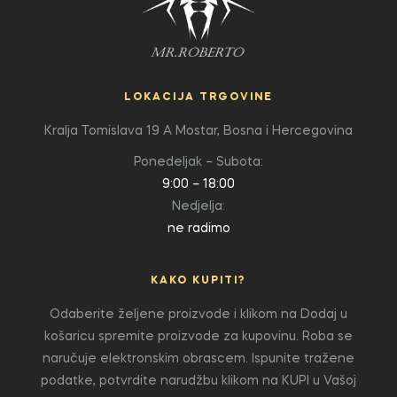
LOKACIJA TRGOVINE
Kralja Tomislava 19 A
Mostar, Bosna i Hercegovina
Ponedeljak – Subota:
9:00 – 18:00
Nedjelja:
ne radimo
KAKO KUPITI?
Odaberite željene proizvode i klikom na Dodaj u
košaricu spremite proizvode za kupovinu. Roba se
naručuje elektronskim obrascem. Ispunite tražene
podatke, potvrdite narudžbu klikom na KUPI u Vašoj