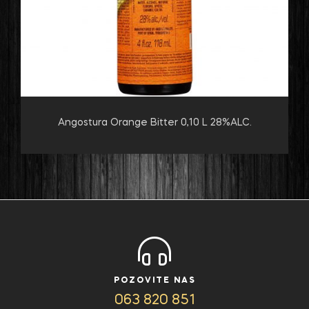
Angostura Orange Bitter 0,10 L 28%ALC.
POZOVITE NAS
063 820 851