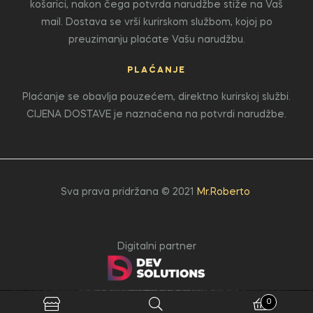
košarici, nakon čega potvrda narudžbe stiže na Vaš
mail. Dostava se vrši kurirskom službom, kojoj po
preuzimanju plaćate Vašu narudžbu.
PLAĆANJE
Plaćanje se obavlja pouzećem, direktno kurirskoj službi.
CIJENA DOSTAVE je naznačena na potvrdi narudžbe.
Sva prava pridržana © 2021
Mr.Roberto
Digitalni partner
0