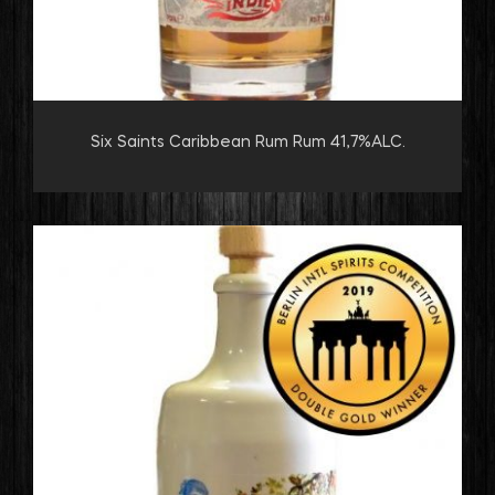
Six Saints Caribbean Rum Rum 41,7%ALC.