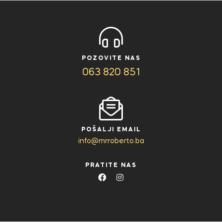
POZOVITE NAS
063 820 851
POŠALJI EMAIL
info@mrroberto.ba
PRATITE NAS