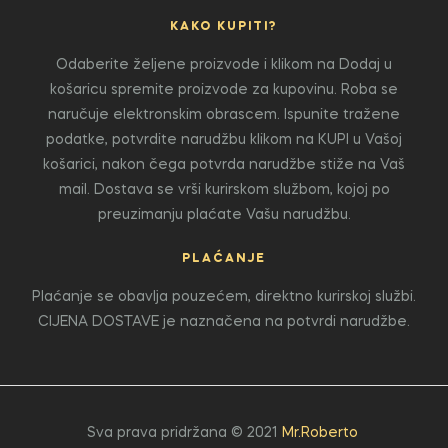
KAKO KUPITI?
Odaberite željene proizvode i klikom na Dodaj u
košaricu spremite proizvode za kupovinu. Roba se
naručuje elektronskim obrascem. Ispunite tražene
podatke, potvrdite narudžbu klikom na KUPI u Vašoj
košarici, nakon čega potvrda narudžbe stiže na Vaš
mail. Dostava se vrši kurirskom službom, kojoj po
preuzimanju plaćate Vašu narudžbu.
PLAĆANJE
Plaćanje se obavlja pouzećem, direktno kurirskoj službi.
CIJENA DOSTAVE je naznačena na potvrdi narudžbe.
Sva prava pridržana © 2021
Mr.Roberto